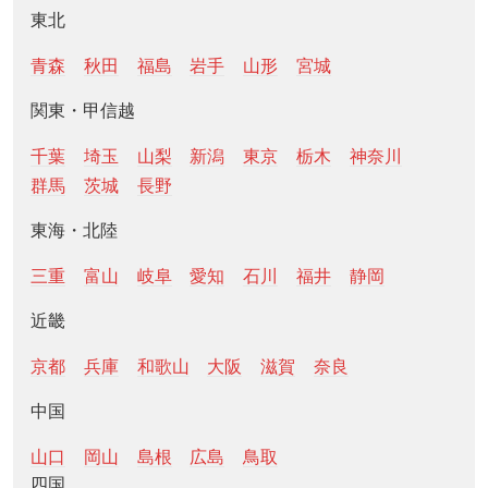
東北
青森
秋田
福島
岩手
山形
宮城
関東・甲信越
千葉
埼玉
山梨
新潟
東京
栃木
神奈川
群馬
茨城
長野
東海・北陸
三重
富山
岐阜
愛知
石川
福井
静岡
近畿
京都
兵庫
和歌山
大阪
滋賀
奈良
中国
山口
岡山
島根
広島
鳥取
四国