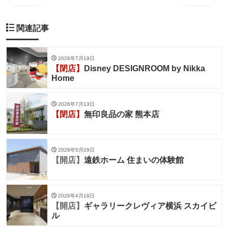
関連記事
2026年7月19日
【閉店】
Disney DESIGNROOM by Nikka
Home
2026年7月13日
【閉店】
無印良品の家 熊本店
2026年5月29日
【開店】
遠鉄ホーム 住まいの体験館
2026年4月18日
【開店】
ギャラリークレヴィア横浜 スカイビ
ル