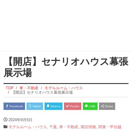
【開店】セナリオハウス幕張
展示場
TOP
車・不動産
モデルルーム・ハウス
【開店】セナリオハウス幕張展示場
Facebook
Twitter
Hatena
Pocket
LINE
Share
2024年9月6日
モデルルーム・ハウス
,
千葉
,
車・不動産
,
開店情報
,
関東・甲信越