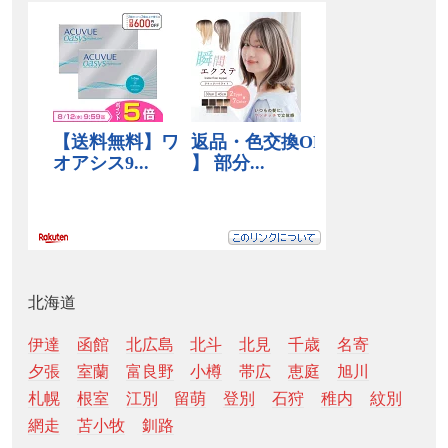
北海道
伊達
函館
北広島
北斗
北見
千歳
名寄
夕張
室蘭
富良野
小樽
帯広
恵庭
旭川
札幌
根室
江別
留萌
登別
石狩
稚内
紋別
網走
苫小牧
釧路