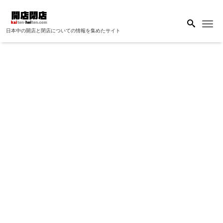
Me
日本中の開店と閉店についての情報を集めたサイト