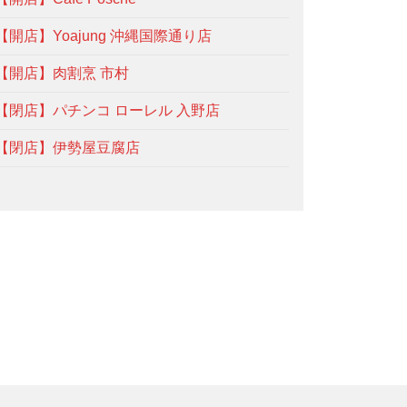
【開店】Yoajung 沖縄国際通り店
【開店】肉割烹 市村
【閉店】パチンコ ローレル 入野店
【閉店】伊勢屋豆腐店