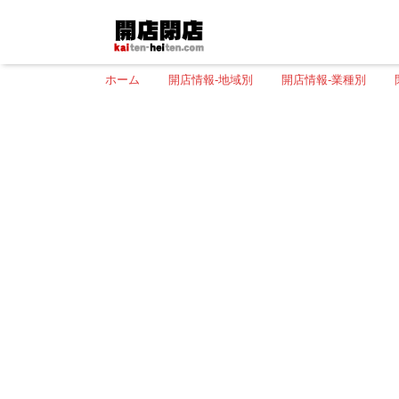
ホーム
開店情報-地域別
開店情報-業種別