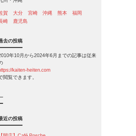
九州・沖縄
佐賀
大分
宮崎
沖縄
熊本
福岡
長崎
鹿児島
過去の投稿
2010年10月から2024年6月までの記事は従来
の
https://kaiten-heiten.com
で閲覧できます。
—
最近の投稿
【開店】Café Posche