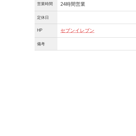
営業時間
24時間営業
定休日
HP
セブンイレブン
備考