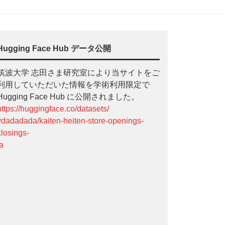
Hugging Face Hub データ公開
筑波大学 志田さま研究室により当サイトをご
利用していただいた情報を学術利用限定で
Hugging Face Hub に公開されました。
https://huggingface.co/datasets/
ydadadada/kaiten-heiten-store-openings-
closings-
ja