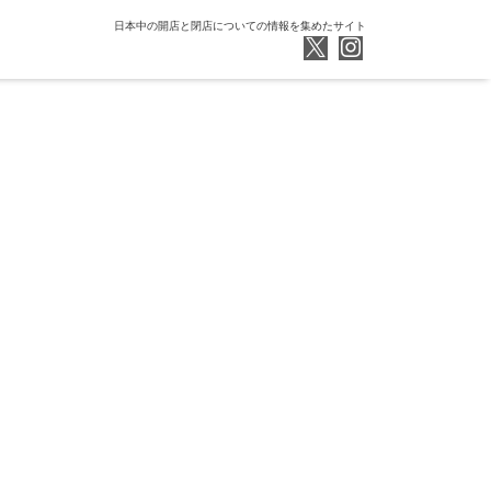
日本中の開店と閉店についての情報を集めたサイト