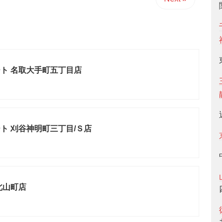
ト 名取大手町五丁目店
ト 刈谷神明町三丁目/Ｓ店
北山町店