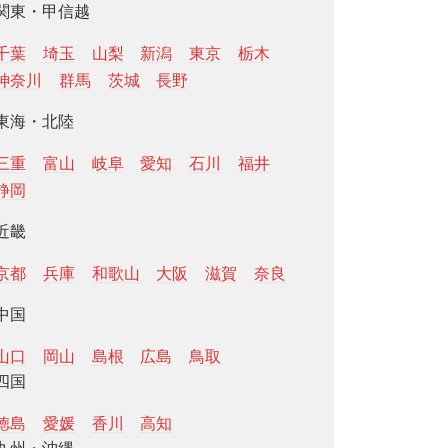
関東・甲信越
千葉
埼玉
山梨
新潟
東京
栃木
神奈川
群馬
茨城
長野
東海・北陸
三重
富山
岐阜
愛知
石川
福井
静岡
近畿
京都
兵庫
和歌山
大阪
滋賀
奈良
中国
山口
岡山
島根
広島
鳥取
四国
徳島
愛媛
香川
高知