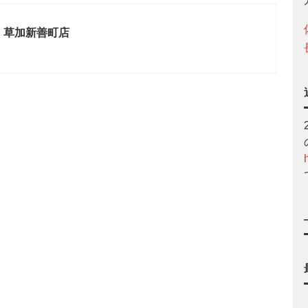
 草加新善町店