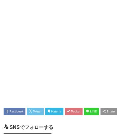
Facebook
Twitter
Hatena
Pocket
LINE
Share
SNSでフォローする