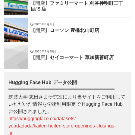
【開店】
ファミリーマート 刈谷神明町三丁
目/Ｓ店
2026年8月1日
【開店】
ローソン 豊橋北山町店
2026年7月28日
【開店】
セイコーマート 草加新善町店
Hugging Face Hub データ公開
筑波大学 志田さま研究室により当サイトをご利用して
いただいた情報を学術利用限定で Hugging Face Hub
に公開されました。
https://huggingface.co/datasets/
ydadadada/kaiten-heiten-store-openings-closings-
ja