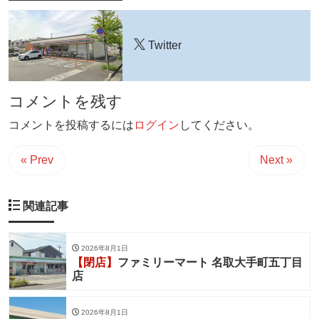
Twitter
コメントを残す
コメントを投稿するには
ログイン
してください。
« Prev
Next »
関連記事
2026年8月1日
【閉店】
ファミリーマート 名取大手町五丁目
店
2026年8月1日