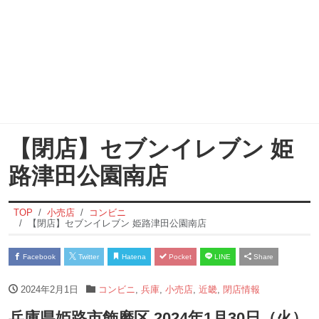
【閉店】セブンイレブン 姫
路津田公園南店
TOP
小売店
コンビニ
【閉店】セブンイレブン 姫路津田公園南店
Facebook
Twitter
Hatena
Pocket
LINE
Share
2024年2月1日
コンビニ
,
兵庫
,
小売店
,
近畿
,
閉店情報
兵庫県姫路市飾磨区 2024年1月30日（火）