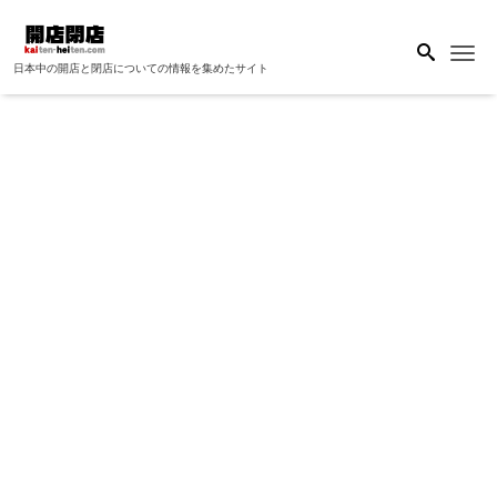
Me
日本中の開店と閉店についての情報を集めたサイト