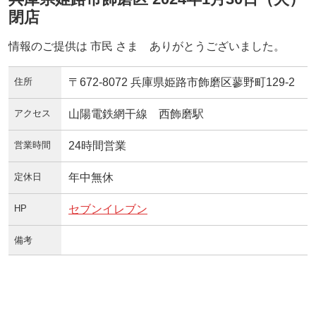
閉店
情報のご提供は 市民 さま ありがとうございました。
住所
〒672-8072 兵庫県姫路市飾磨区蓼野町129-2
アクセス
山陽電鉄網干線 西飾磨駅
営業時間
24時間営業
定休日
年中無休
HP
セブンイレブン
備考