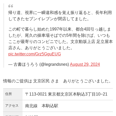
帰り道、視界に一瞬違和感を覚え振り返ると、長年利用
してきたセブンイレブンが閉店してました。
この町で暮らし始めた1997年以来、都合4回引っ越しま
したが、尾久の操車場そばでの5年間を除けば、いつも
ここが最寄りのコンビニでした。文京動坂上店 足立屋本
店さん、ありがとうございました。
pic.twitter.com/Grz5GguEUG
— 古書ほうろう (@legrandsnes)
August 29, 2024
情報のご提供は 文京区民 さま ありがとうございました。
住所
〒113-0021 東京都文京区本駒込3丁目10−21
アクセス
南北線 本駒込駅