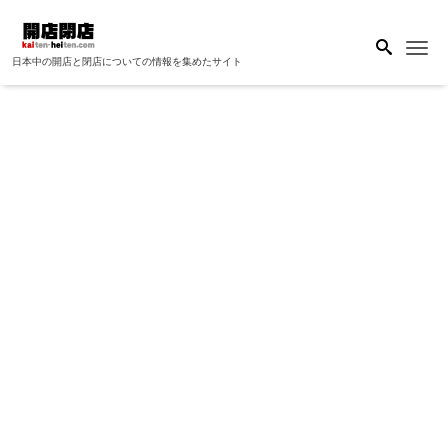
Me
日本中の開店と閉店についての情報を集めたサイト