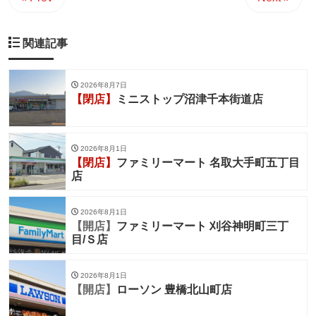
関連記事
2026年8月7日
【閉店】
ミニストップ沼津千本街道店
2026年8月1日
【閉店】
ファミリーマート 名取大手町五丁目
店
2026年8月1日
【開店】
ファミリーマート 刈谷神明町三丁
目/Ｓ店
2026年8月1日
【開店】
ローソン 豊橋北山町店