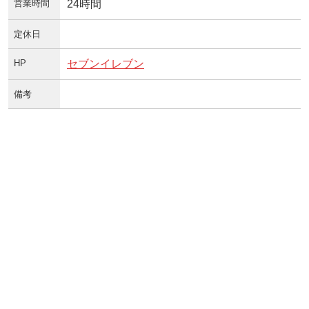
営業時間
24時間
定休日
HP
セブンイレブン
備考