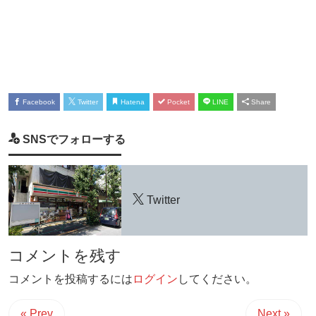
Facebook
Twitter
Hatena
Pocket
LINE
Share
SNSでフォローする
Twitter
コメントを残す
コメントを投稿するには
ログイン
してください。
« Prev
Next »