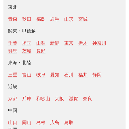
東北
青森
秋田
福島
岩手
山形
宮城
関東・甲信越
千葉
埼玉
山梨
新潟
東京
栃木
神奈川
群馬
茨城
長野
東海・北陸
三重
富山
岐阜
愛知
石川
福井
静岡
近畿
京都
兵庫
和歌山
大阪
滋賀
奈良
中国
山口
岡山
島根
広島
鳥取