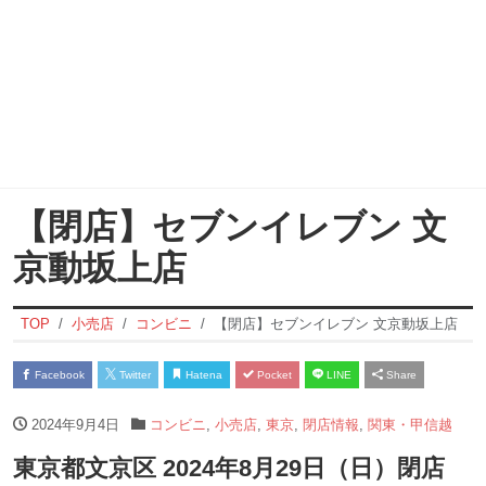
【閉店】セブンイレブン 文
京動坂上店
TOP
小売店
コンビニ
【閉店】セブンイレブン 文京動坂上店
Facebook
Twitter
Hatena
Pocket
LINE
Share
2024年9月4日
コンビニ
,
小売店
,
東京
,
閉店情報
,
関東・甲信越
東京都文京区 2024年8月29日（日）閉店