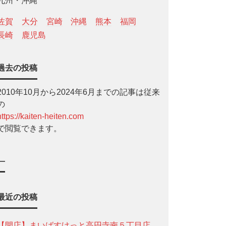
九州・沖縄
佐賀
大分
宮崎
沖縄
熊本
福岡
長崎
鹿児島
過去の投稿
2010年10月から2024年6月までの記事は従来
の
https://kaiten-heiten.com
で閲覧できます。
—
最近の投稿
【開店】まいばすけっと高円寺南５丁目店