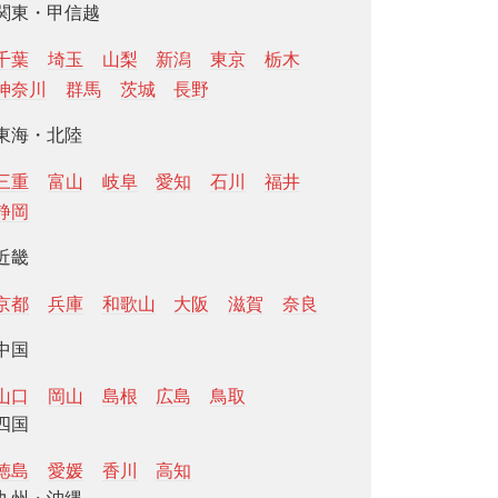
関東・甲信越
千葉
埼玉
山梨
新潟
東京
栃木
神奈川
群馬
茨城
長野
東海・北陸
三重
富山
岐阜
愛知
石川
福井
静岡
近畿
京都
兵庫
和歌山
大阪
滋賀
奈良
中国
山口
岡山
島根
広島
鳥取
四国
徳島
愛媛
香川
高知