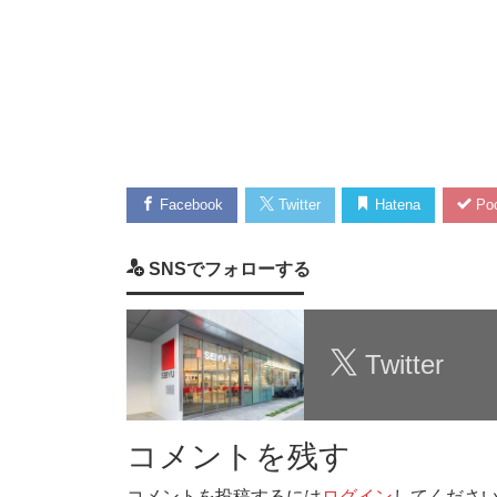
Facebook
Twitter
Hatena
Poc
SNSでフォローする
Twitter
コメントを残す
コメントを投稿するには
ログイン
してくださ