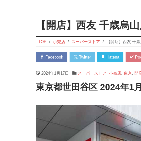
【開店】西友 千歳烏山
TOP
小売店
スーパーストア
【開店】西友 千歳
Facebook
Twitter
Hatena
Poc
2024年1月17日
スーパーストア
,
小売店
,
東京
,
開
東京都世田谷区 2024年