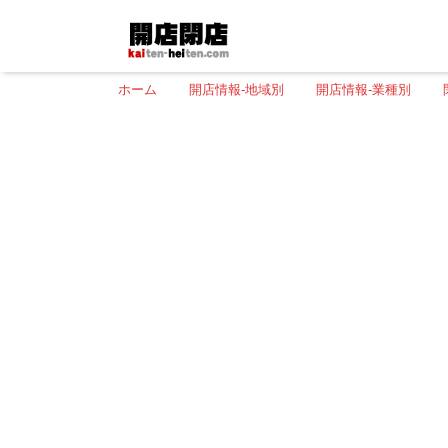
ホーム
開店情報-地域別
開店情報-業種別