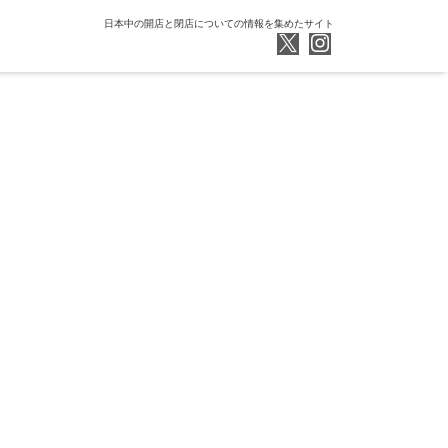
日本中の開店と閉店についての情報を集めたサイト