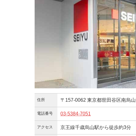
住所
〒157-0062 東京都世田谷区南烏山6-
電話番号
03-5384-7051
アクセス
京王線千歳烏山駅から徒歩約3分