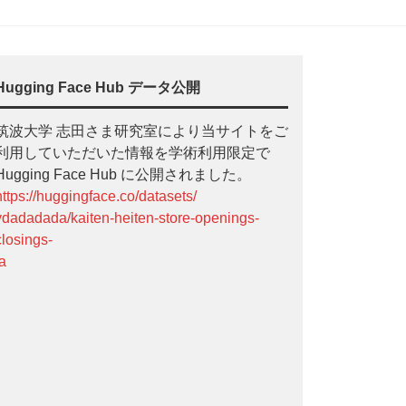
Hugging Face Hub データ公開
筑波大学 志田さま研究室により当サイトをご
利用していただいた情報を学術利用限定で
Hugging Face Hub に公開されました。
https://huggingface.co/datasets/
ydadadada/kaiten-heiten-store-openings-
closings-
ja