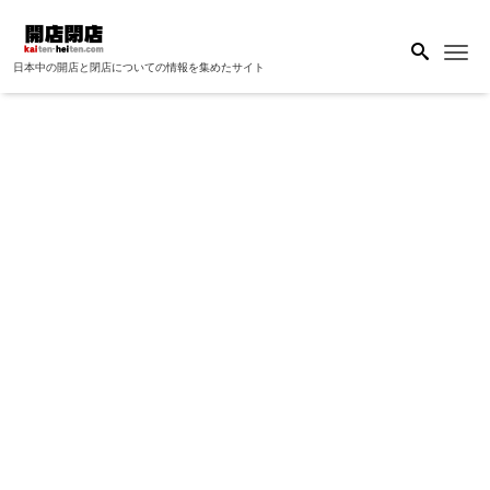
Me
日本中の開店と閉店についての情報を集めたサイト