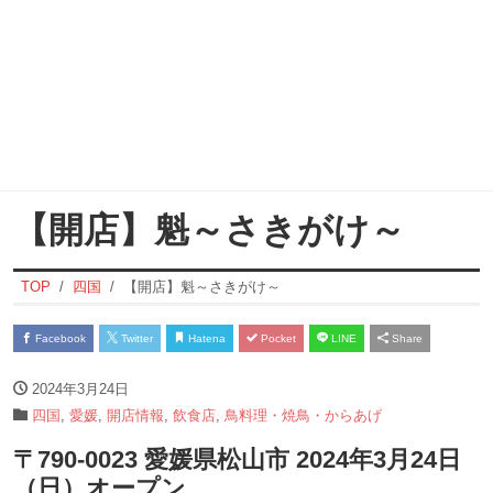
【開店】魁～さきがけ～
TOP
四国
【開店】魁～さきがけ～
Facebook
Twitter
Hatena
Pocket
LINE
Share
2024年3月24日
四国
,
愛媛
,
開店情報
,
飲食店
,
鳥料理・焼鳥・からあげ
〒790-0023 愛媛県松山市 2024年3月24日
（日）オープン