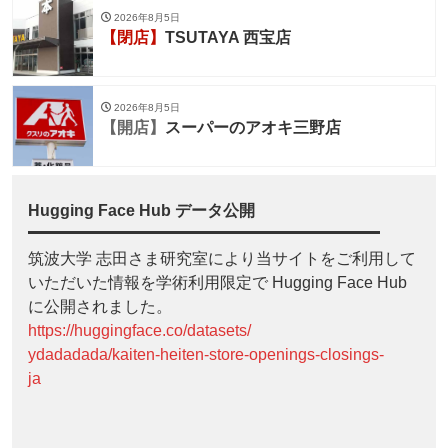
2026年8月5日
【閉店】
TSUTAYA 西宝店
2026年8月5日
【開店】
スーパーのアオキ三野店
Hugging Face Hub データ公開
筑波大学 志田さま研究室により当サイトをご利用して
いただいた情報を学術利用限定で Hugging Face Hub
に公開されました。
https://huggingface.co/datasets/
ydadadada/kaiten-heiten-store-openings-closings-
ja