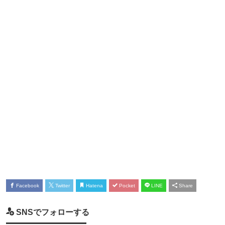
Facebook
Twitter
Hatena
Pocket
LINE
Share
SNSでフォローする