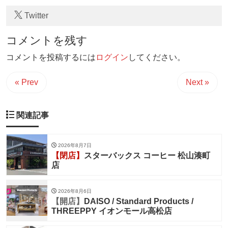
Twitter
コメントを残す
コメントを投稿するには
ログイン
してください。
« Prev
Next »
関連記事
2026年8月7日
【閉店】
スターバックス コーヒー 松山湊町
店
2026年8月6日
【開店】
DAISO / Standard Products /
THREEPPY イオンモール高松店