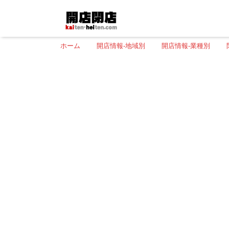
ホーム
開店情報-地域別
開店情報-業種別