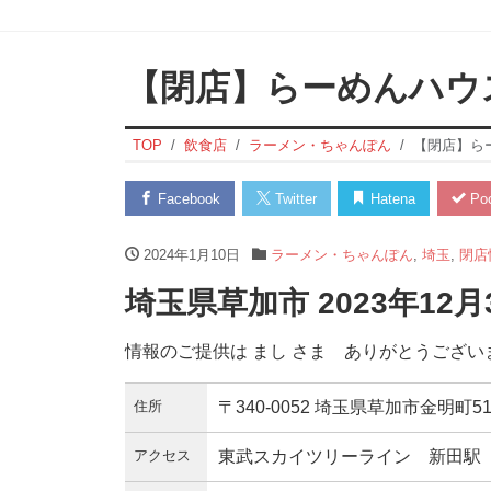
【閉店】らーめんハウ
TOP
飲食店
ラーメン・ちゃんぽん
【閉店】ら
Facebook
Twitter
Hatena
Poc
2024年1月10日
ラーメン・ちゃんぽん
,
埼玉
,
閉店
埼玉県草加市 2023年12
情報のご提供は まし さま ありがとうござい
住所
〒340-0052 埼玉県草加市金明町51
アクセス
東武スカイツリーライン 新田駅