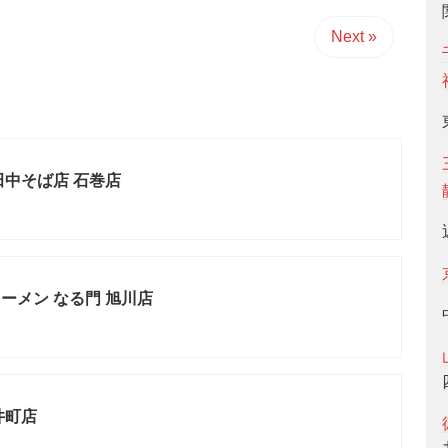
Next »
田中そば店 石巻店
ーメン なる門 旭川店
井町店