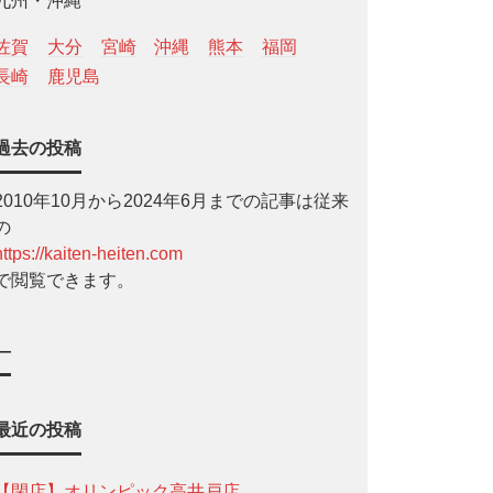
九州・沖縄
佐賀
大分
宮崎
沖縄
熊本
福岡
長崎
鹿児島
過去の投稿
2010年10月から2024年6月までの記事は従来
の
https://kaiten-heiten.com
で閲覧できます。
—
最近の投稿
【閉店】オリンピック高井戸店