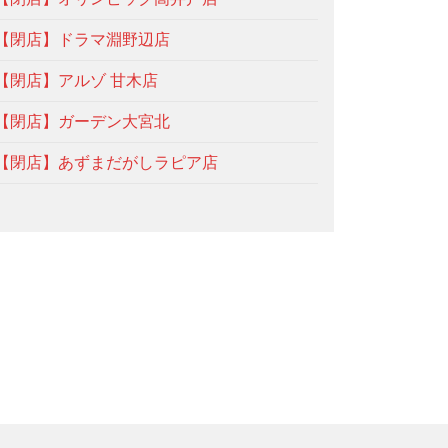
【閉店】ドラマ淵野辺店
【閉店】アルゾ 甘木店
【閉店】ガーデン大宮北
【閉店】あずまだがしラピア店