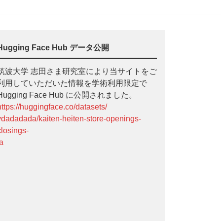
Hugging Face Hub データ公開
筑波大学 志田さま研究室により当サイトをご
利用していただいた情報を学術利用限定で
Hugging Face Hub に公開されました。
https://huggingface.co/datasets/
ydadadada/kaiten-heiten-store-openings-
closings-
ja