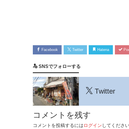
Facebook
Twitter
Hatena
Poc
SNSでフォローする
Twitter
コメントを残す
コメントを投稿するには
ログイン
してくださ