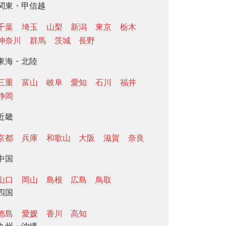
関東・甲信越
千葉
埼玉
山梨
新潟
東京
栃木
神奈川
群馬
茨城
長野
東海・北陸
三重
富山
岐阜
愛知
石川
福井
静岡
近畿
京都
兵庫
和歌山
大阪
滋賀
奈良
中国
山口
岡山
島根
広島
鳥取
四国
徳島
愛媛
香川
高知