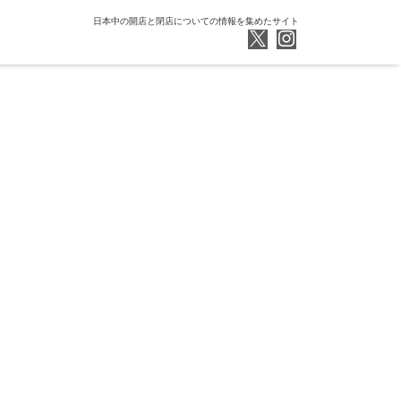
日本中の開店と閉店についての情報を集めたサイト