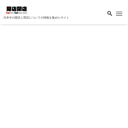
Me
日本中の開店と閉店についての情報を集めたサイト