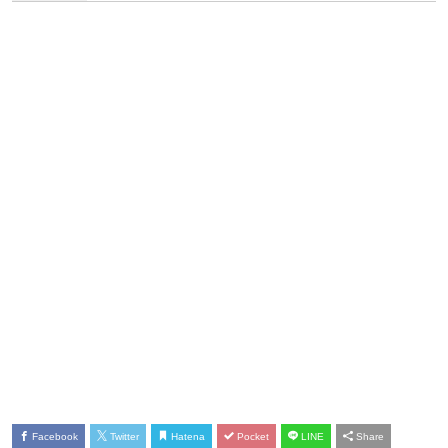
Facebook
Twitter
Hatena
Pocket
LINE
Share