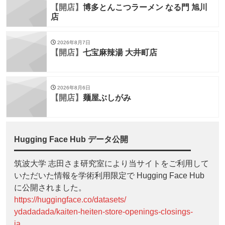
【開店】
博多とんこつラーメン なる門 旭川
店
2026年8月7日
【開店】
七宝麻辣湯 大井町店
2026年8月6日
【開店】
麺屋ぶしがみ
Hugging Face Hub データ公開
筑波大学 志田さま研究室により当サイトをご利用して
いただいた情報を学術利用限定で Hugging Face Hub
に公開されました。
https://huggingface.co/datasets/
ydadadada/kaiten-heiten-store-openings-closings-
ja