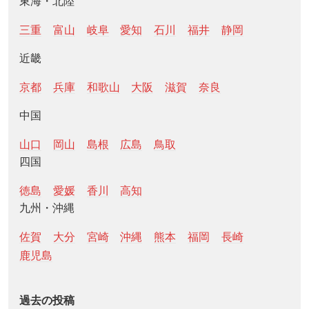
東海・北陸
三重
富山
岐阜
愛知
石川
福井
静岡
近畿
京都
兵庫
和歌山
大阪
滋賀
奈良
中国
山口
岡山
島根
広島
鳥取
四国
徳島
愛媛
香川
高知
九州・沖縄
佐賀
大分
宮崎
沖縄
熊本
福岡
長崎
鹿児島
過去の投稿