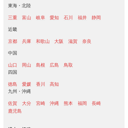
東海・北陸
三重
富山
岐阜
愛知
石川
福井
静岡
近畿
京都
兵庫
和歌山
大阪
滋賀
奈良
中国
山口
岡山
島根
広島
鳥取
四国
徳島
愛媛
香川
高知
九州・沖縄
佐賀
大分
宮崎
沖縄
熊本
福岡
長崎
鹿児島