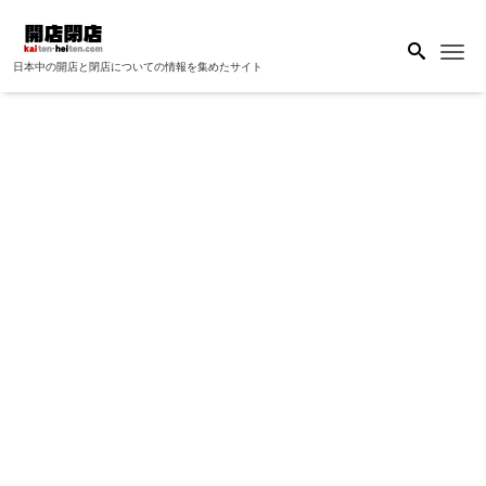
Me
日本中の開店と閉店についての情報を集めたサイト