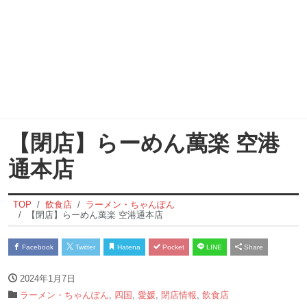
【閉店】らーめん萬楽 空港
通本店
TOP
飲食店
ラーメン・ちゃんぽん
【閉店】らーめん萬楽 空港通本店
Facebook
Twitter
Hatena
Pocket
LINE
Share
2024年1月7日
ラーメン・ちゃんぽん
,
四国
,
愛媛
,
閉店情報
,
飲食店