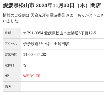
愛媛県松山市 2024年11月30日（木）閉店
情報のご提供は 天狼光牙＠電波番長 さま ありがとうござ
いました。
住所
〒791-0054 愛媛県松山市空港通6丁目12-5
アクセス
伊予鉄道郡中線 土居田駅
営業時間
11:00～24:00
定休日
なし
HP
WEBSITE
備考