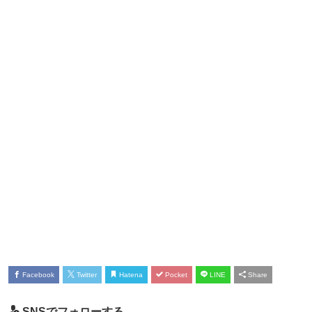
Facebook
Twitter
Hatena
Pocket
LINE
Share
SNSでフォローする