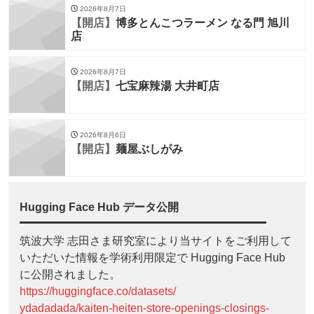
2026年8月7日
【開店】
博多とんこつラーメン なる門 旭川
店
2026年8月7日
【開店】
七宝麻辣湯 大井町店
2026年8月6日
【開店】
麺屋ぶしがみ
Hugging Face Hub データ公開
筑波大学 志田さま研究室により当サイトをご利用して
いただいた情報を学術利用限定で Hugging Face Hub
に公開されました。
https://huggingface.co/datasets/
ydadadada/kaiten-heiten-store-openings-closings-