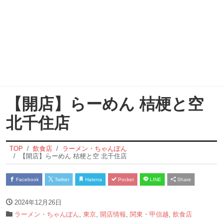
【開店】らーめん 桔梗と空
北千住店
TOP
飲食店
ラーメン・ちゃんぽん
【開店】らーめん 桔梗と空 北千住店
Facebook
Twitter
Hatena
Pocket
LINE
Share
2024年12月26日
ラーメン・ちゃんぽん
,
東京
,
開店情報
,
関東・甲信越
,
飲食店