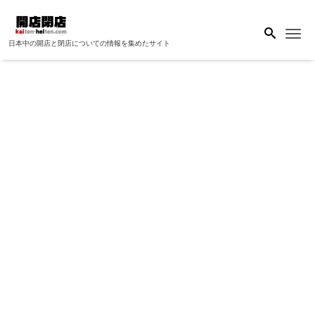
Me
日本中の開店と閉店についての情報を集めたサイト