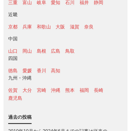
三重
富山
岐阜
愛知
石川
福井
静岡
近畿
京都
兵庫
和歌山
大阪
滋賀
奈良
中国
山口
岡山
島根
広島
鳥取
四国
徳島
愛媛
香川
高知
九州・沖縄
佐賀
大分
宮崎
沖縄
熊本
福岡
長崎
鹿児島
過去の投稿