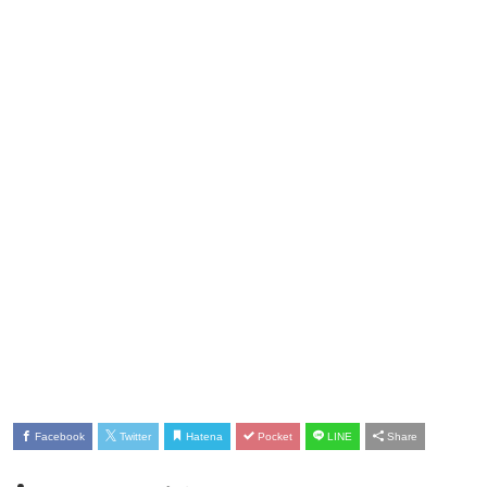
Facebook
Twitter
Hatena
Pocket
LINE
Share