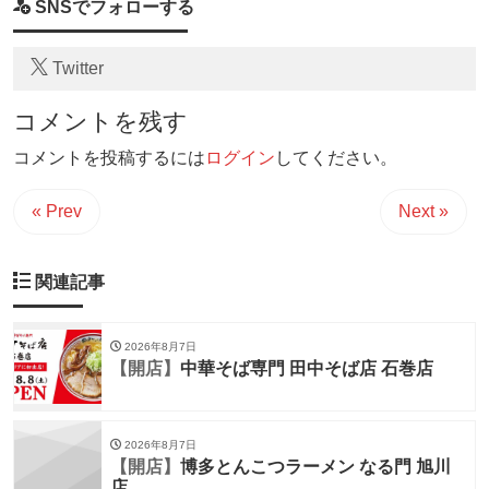
SNSでフォローする
Twitter
コメントを残す
コメントを投稿するには
ログイン
してください。
« Prev
Next »
関連記事
2026年8月7日
【開店】
中華そば専門 田中そば店 石巻店
2026年8月7日
【開店】
博多とんこつラーメン なる門 旭川
店