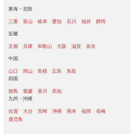
東海・北陸
三重
富山
岐阜
愛知
石川
福井
静岡
近畿
京都
兵庫
和歌山
大阪
滋賀
奈良
中国
山口
岡山
島根
広島
鳥取
四国
徳島
愛媛
香川
高知
九州・沖縄
佐賀
大分
宮崎
沖縄
熊本
福岡
長崎
鹿児島