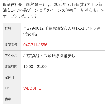
取締役社長：雨宮 隆一）は、2026年 7月9日(木) アトレ新
浦安1F食料品ゾーンに「クイーンズ伊勢丹 新浦安店」を
オープンいたします。
住所
〒279-0012 千葉県浦安市入船1-1-1 アトレ新
浦安1階
電話番号
047-711-1556
アクセス
JR京葉線・武蔵野線 新浦安駅
営業時間
10:00～21:00
定休日
HP
WEBSITE
備考