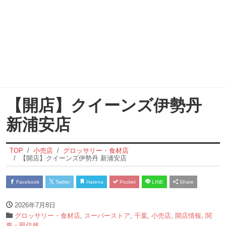
【開店】クイーンズ伊勢丹
新浦安店
TOP
小売店
グロッサリー・食材店
【開店】クイーンズ伊勢丹 新浦安店
Facebook
Twitter
Hatena
Pocket
LINE
Share
2026年7月8日
グロッサリー・食材店
,
スーパーストア
,
千葉
,
小売店
,
開店情報
,
関
東・甲信越