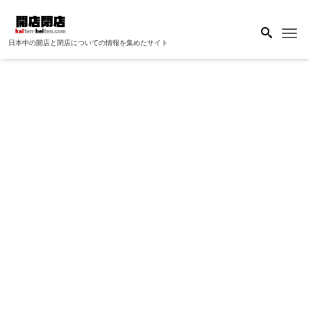
Me
日本中の開店と閉店についての情報を集めたサイト