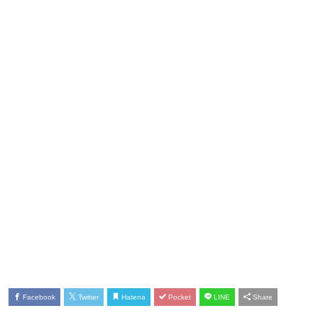
Facebook
Twitter
Hatena
Pocket
LINE
Share