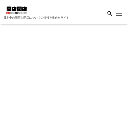
Me
日本中の開店と閉店についての情報を集めたサイト