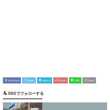
Facebook
Twitter
Hatena
Pocket
LINE
Share
SNSでフォローする