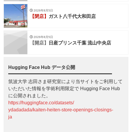
2026年8月5日
【閉店】
ガスト八千代大和田店
2026年8月5日
【開店】
日産プリンス千葉 流山中央店
Hugging Face Hub データ公開
筑波大学 志田さま研究室により当サイトをご利用して
いただいた情報を学術利用限定で Hugging Face Hub
に公開されました。
https://huggingface.co/datasets/
ydadadada/kaiten-heiten-store-openings-closings-
ja