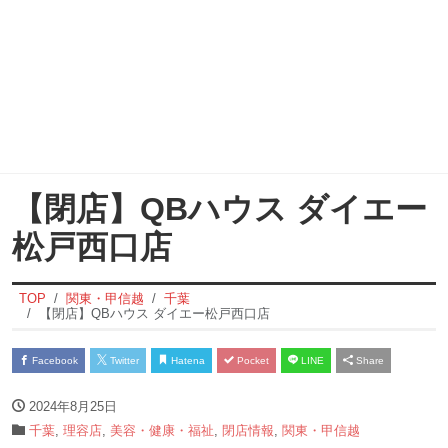
【閉店】QBハウス ダイエー
松戸西口店
TOP
関東・甲信越
千葉
【閉店】QBハウス ダイエー松戸西口店
Facebook
Twitter
Hatena
Pocket
LINE
Share
2024年8月25日
千葉
,
理容店
,
美容・健康・福祉
,
閉店情報
,
関東・甲信越