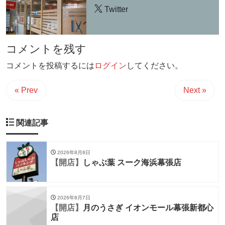
Twitter
コメントを残す
コメントを投稿するには
ログイン
してください。
« Prev
Next »
関連記事
2026年8月8日
【開店】
しゃぶ葉 スーク海浜幕張店
2026年8月7日
【開店】
月のうさぎ イオンモール幕張新都心
店