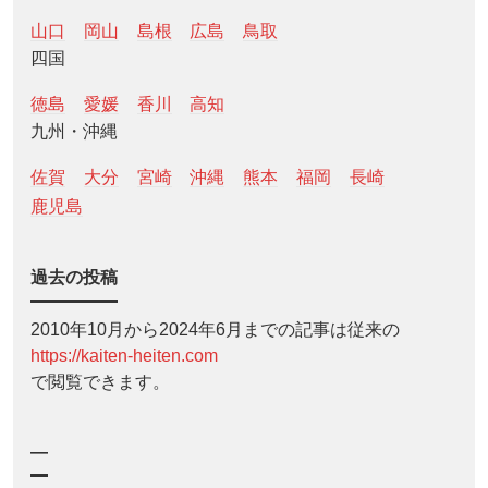
山口
岡山
島根
広島
鳥取
四国
徳島
愛媛
香川
高知
九州・沖縄
佐賀
大分
宮崎
沖縄
熊本
福岡
長崎
鹿児島
過去の投稿
2010年10月から2024年6月までの記事は従来の
https://kaiten-heiten.com
で閲覧できます。
—