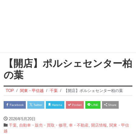
【開店】ポルシェセンター柏
の葉
TOP
関東・甲信越
千葉
【開店】ポルシェセンター柏の葉
Facebook
Twitter
Hatena
Pocket
LINE
Share
2026年5月20日
千葉
,
自動車・販売・買取・修理
,
車・不動産
,
開店情報
,
関東・甲信
越