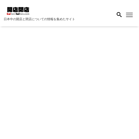
Me
日本中の開店と閉店についての情報を集めたサイト