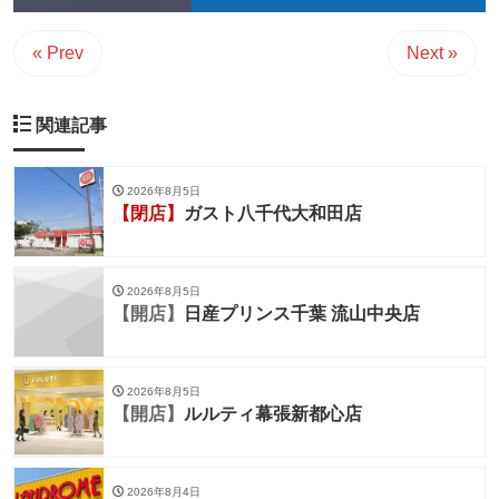
« Prev
Next »
関連記事
2026年8月5日
【閉店】
ガスト八千代大和田店
2026年8月5日
【開店】
日産プリンス千葉 流山中央店
2026年8月5日
【開店】
ルルティ幕張新都心店
2026年8月4日