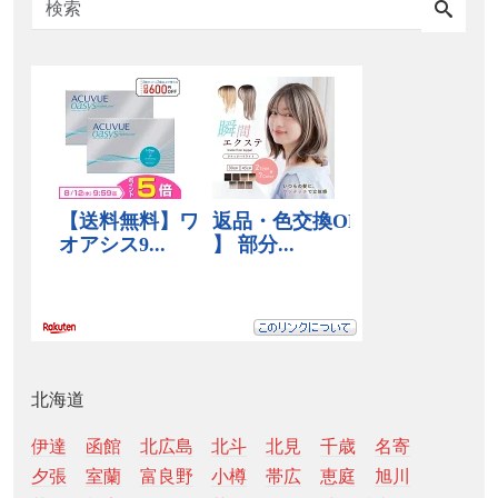
北海道
伊達
函館
北広島
北斗
北見
千歳
名寄
夕張
室蘭
富良野
小樽
帯広
恵庭
旭川