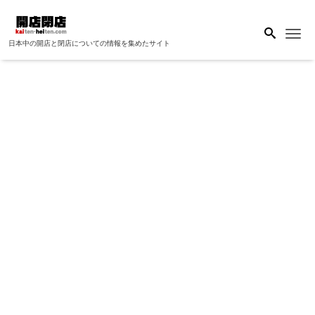
Me
日本中の開店と閉店についての情報を集めたサイト