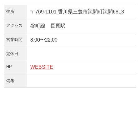
住所
〒769-1101 香川県三豊市詫間町詫間6813
アクセス
谷町線 長原駅
営業時間
8:00〜22:00
定休日
HP
WEBSITE
備考