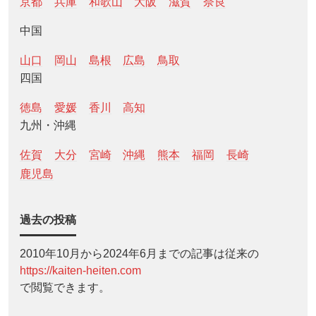
京都
兵庫
和歌山
大阪
滋賀
奈良
中国
山口
岡山
島根
広島
鳥取
四国
徳島
愛媛
香川
高知
九州・沖縄
佐賀
大分
宮崎
沖縄
熊本
福岡
長崎
鹿児島
過去の投稿
2010年10月から2024年6月までの記事は従来の
https://kaiten-heiten.com
で閲覧できます。