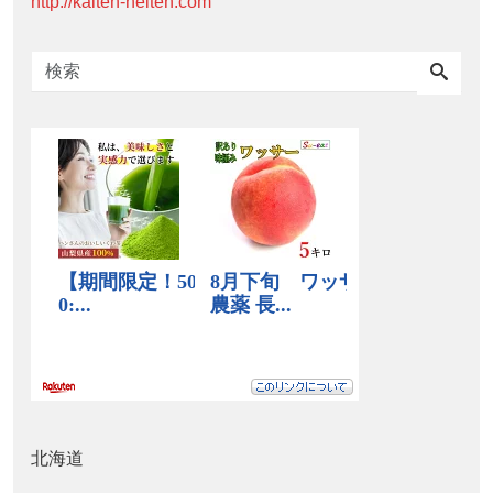
http://kaiten-heiten.com
北海道