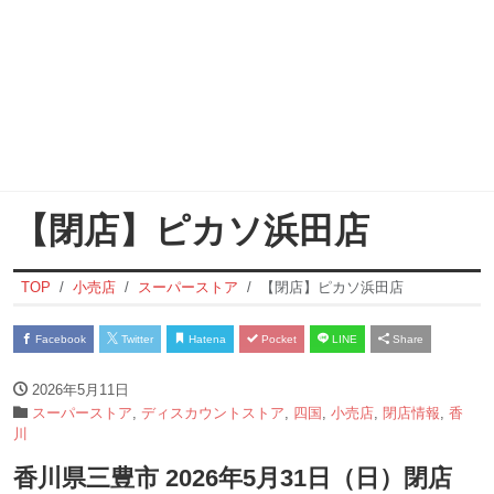
【閉店】ピカソ浜田店
TOP
小売店
スーパーストア
【閉店】ピカソ浜田店
Facebook
Twitter
Hatena
Pocket
LINE
Share
2026年5月11日
スーパーストア
,
ディスカウントストア
,
四国
,
小売店
,
閉店情報
,
香
川
香川県三豊市 2026年5月31日（日）閉店