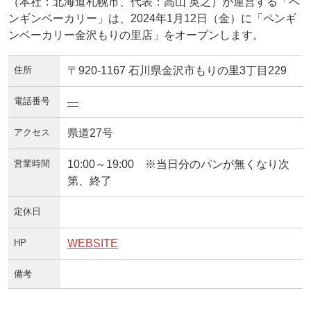
（本社：北海道札幌市、代表：高山 英之）が運営する「ペ
ンギンベーカリー」は、2024年1月12日（金）に「ペンギ
ンベーカリー金沢もりの里店」をオープンします。
住所
〒920-1167 石川県金沢市もりの里3丁目229
電話番号
—
アクセス
県道27号
営業時間
10:00～19:00 ※当日分のパンが無くなり次
第、終了
定休日
HP
WEBSITE
備考