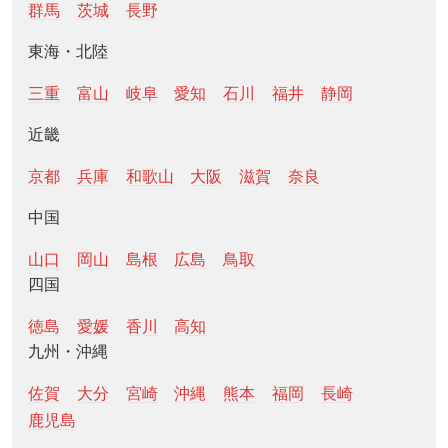
群馬
茨城
長野
東海・北陸
三重
富山
岐阜
愛知
石川
福井
静岡
近畿
京都
兵庫
和歌山
大阪
滋賀
奈良
中国
山口
岡山
島根
広島
鳥取
四国
徳島
愛媛
香川
高知
九州・沖縄
佐賀
大分
宮崎
沖縄
熊本
福岡
長崎
鹿児島