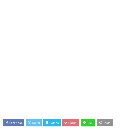
Facebook
Twitter
Hatena
Pocket
LINE
Share