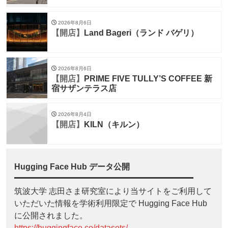
2026年8月6日
【開店】
Land Bageri（ランド バゲリ）
2026年8月6日
【開店】
PRIME FIVE TULLY’S COFFEE 新
宿サザンテラス店
2026年8月4日
【開店】
KILN（キルン）
Hugging Face Hub データ公開
筑波大学 志田さま研究室により当サイトをご利用して
いただいた情報を学術利用限定で Hugging Face Hub
に公開されました。
https://huggingface.co/datasets/