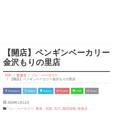
【開店】ペンギンベーカリー
金沢もりの里店
TOP
飲食店
パン・ベーカリー
【開店】ペンギンベーカリー金沢もりの里店
Facebook
Twitter
Hatena
Pocket
LINE
Share
2024年1月11日
パン・ベーカリー
,
東海・北陸
,
石川
,
開店情報
,
飲食店