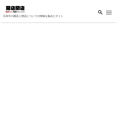
Me
日本中の開店と閉店についての情報を集めたサイト