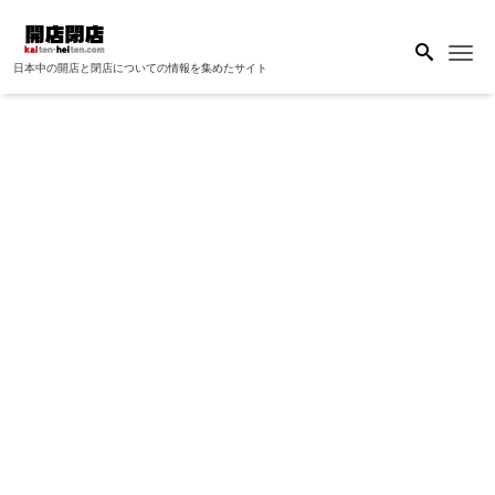
Me
日本中の開店と閉店についての情報を集めたサイト