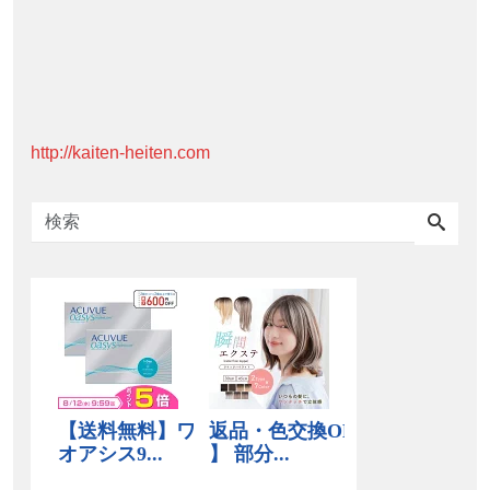
http://kaiten-heiten.com