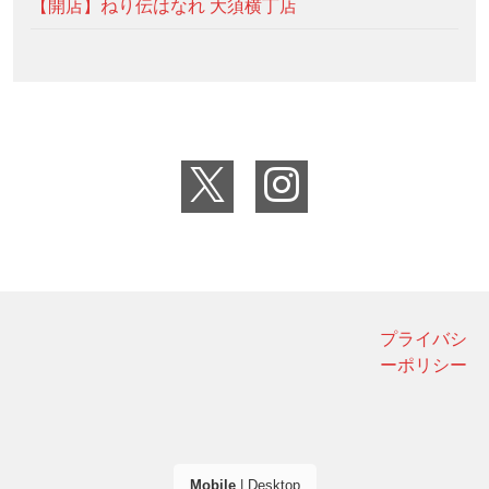
【開店】ねり伝はなれ 大須横丁店
プライバシ
ーポリシー
Mobile
|
Desktop