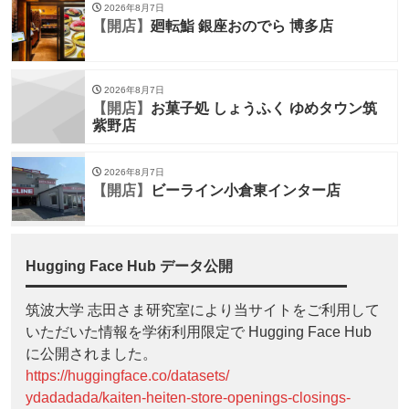
2026年8月7日
【開店】
廻転鮨 銀座おのでら 博多店
2026年8月7日
【開店】
お菓子処 しょうふく ゆめタウン筑
紫野店
2026年8月7日
【開店】
ビーライン小倉東インター店
Hugging Face Hub データ公開
筑波大学 志田さま研究室により当サイトをご利用して
いただいた情報を学術利用限定で Hugging Face Hub
に公開されました。
https://huggingface.co/datasets/
ydadadada/kaiten-heiten-store-openings-closings-