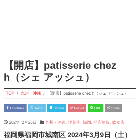
【開店】patisserie chez
h（シェ アッシュ）
TOP
九州・沖縄
【開店】patisserie chez h（シェ アッシュ）
Facebook
Twitter
Hatena
Pocket
LINE
Share
2024年2月25日
九州・沖縄
,
洋菓子
,
福岡
,
開店情報
,
飲食店
福岡県福岡市城南区 2024年3月9日（土）