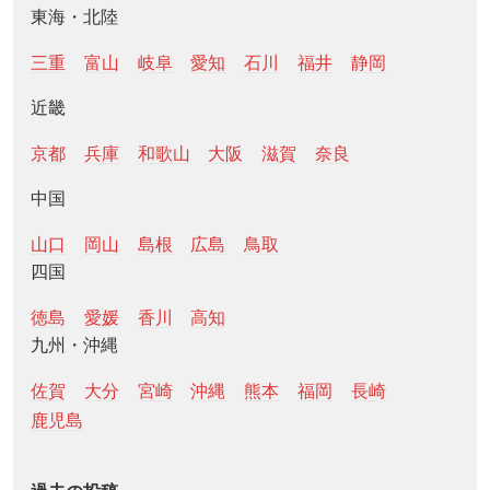
東海・北陸
三重
富山
岐阜
愛知
石川
福井
静岡
近畿
京都
兵庫
和歌山
大阪
滋賀
奈良
中国
山口
岡山
島根
広島
鳥取
四国
徳島
愛媛
香川
高知
九州・沖縄
佐賀
大分
宮崎
沖縄
熊本
福岡
長崎
鹿児島