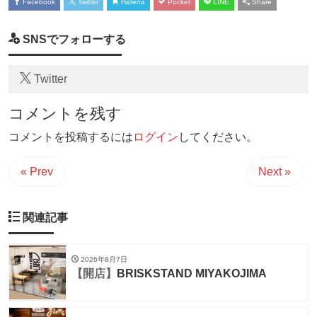
Facebook
Twitter
Hatena
Pocket
LINE
Share
SNSでフォローする
Twitter
コメントを残す
コメントを投稿するには
ログイン
してください。
« Prev
Next »
関連記事
2026年8月7日
【開店】
BRISKSTAND MIYAKOJIMA