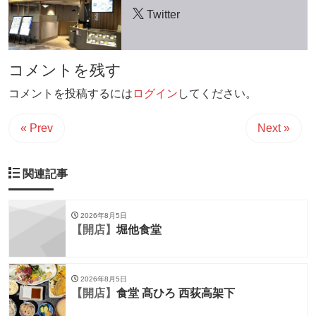
Twitter
コメントを残す
コメントを投稿するには
ログイン
してください。
« Prev
Next »
関連記事
2026年8月5日
【開店】
堀他食堂
2026年8月5日
【開店】
食堂 髙ひろ 西荻高架下