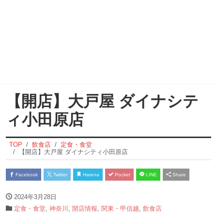
【開店】大戸屋 ダイナシテ
ィ小田原店
TOP
飲食店
定食・食堂
【開店】大戸屋 ダイナシティ小田原店
Facebook
Twitter
Hatena
Pocket
LINE
Share
2024年3月28日
定食・食堂
,
神奈川
,
開店情報
,
関東・甲信越
,
飲食店