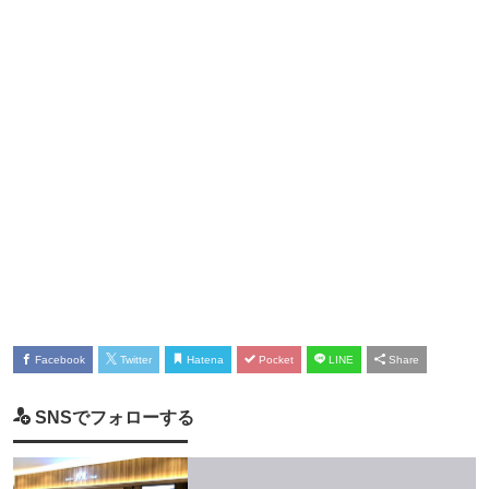
Facebook
Twitter
Hatena
Pocket
LINE
Share
SNSでフォローする