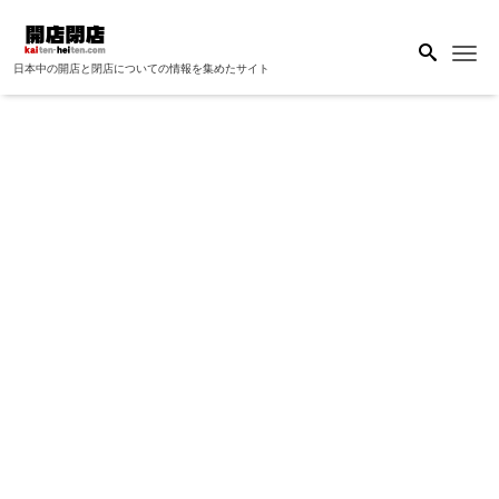
Me
日本中の開店と閉店についての情報を集めたサイト