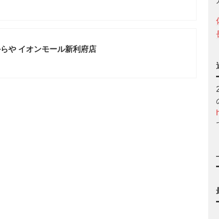
らや イオンモール新利府店