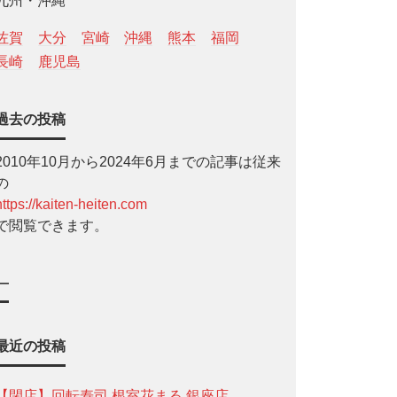
九州・沖縄
佐賀
大分
宮崎
沖縄
熊本
福岡
長崎
鹿児島
過去の投稿
2010年10月から2024年6月までの記事は従来
の
https://kaiten-heiten.com
で閲覧できます。
—
最近の投稿
【閉店】回転寿司 根室花まる 銀座店