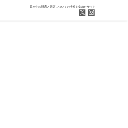
日本中の開店と閉店についての情報を集めたサイト