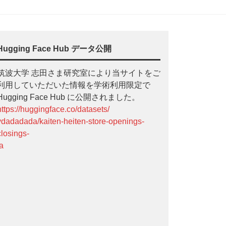
Hugging Face Hub データ公開
筑波大学 志田さま研究室により当サイトをご
利用していただいた情報を学術利用限定で
Hugging Face Hub に公開されました。
https://huggingface.co/datasets/
ydadadada/kaiten-heiten-store-openings-
closings-
ja