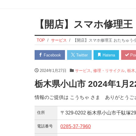
【開店】スマホ修理王
TOP
サービス
【開店】スマホ修理王 おたちゅう
Facebook
Twitter
Hatena
Poc
2024年1月27日
サービス
,
修理・リサイクル
,
栃木
栃木県小山市 2024年1月
情報のご提供は こうちゃ さま ありがとうご
住所
〒329-0202 栃木県小山市千駄塚2
電話番号
0285-37-7960