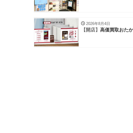
2026年8月4日
【開店】
高価買取おたか