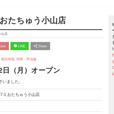
 おたちゅう小山店
小山店
ket
LINE
Share
,
開店情報
,
関東・甲信越
22日（月）オープン
ざいました。
97-1 おたちゅう小山店