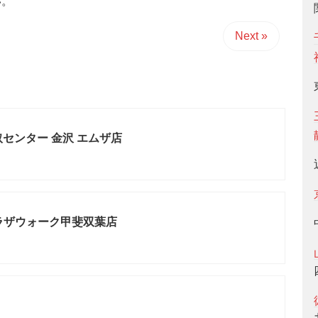
い。
Next »
取センター 金沢 エムザ店
ラザウォーク甲斐双葉店