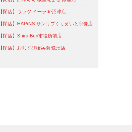
【閉店】ワッツ イーラde沼津店
【閉店】HAPiNS サンリブくりえいと宗像店
【閉店】Shiro-Ben市役所前店
【閉店】おむすび権兵衛 鷺沼店