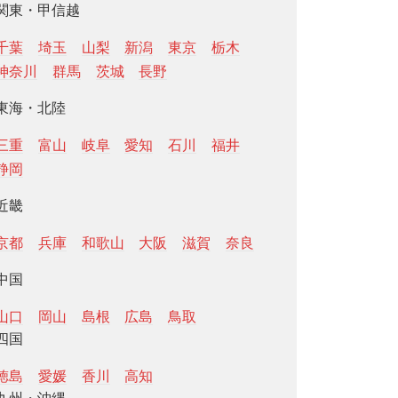
関東・甲信越
千葉
埼玉
山梨
新潟
東京
栃木
神奈川
群馬
茨城
長野
東海・北陸
三重
富山
岐阜
愛知
石川
福井
静岡
近畿
京都
兵庫
和歌山
大阪
滋賀
奈良
中国
山口
岡山
島根
広島
鳥取
四国
徳島
愛媛
香川
高知