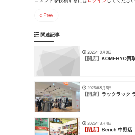
コメントを投稿するには
ログイン
してくださ
« Prev
関連記事
2026年8月8日
【開店】
KOMEHYO買
2026年8月6日
【開店】
ラックラック 
2026年8月4日
【閉店】
Berich 中野店