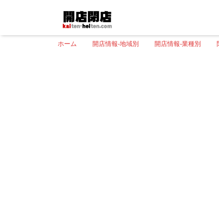
ホーム
開店情報-地域別
開店情報-業種別