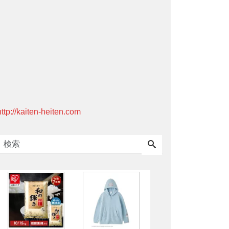
http://kaiten-heiten.com