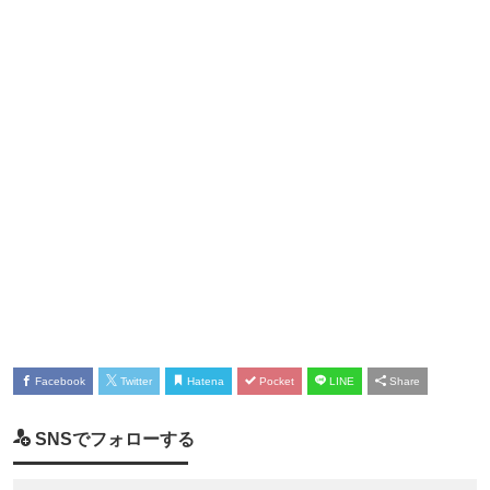
Facebook
Twitter
Hatena
Pocket
LINE
Share
SNSでフォローする