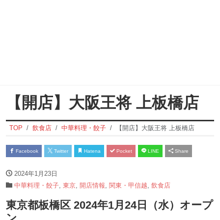
【開店】大阪王将 上板橋店
TOP
飲食店
中華料理・餃子
【開店】大阪王将 上板橋店
Facebook
Twitter
Hatena
Pocket
LINE
Share
2024年1月23日
中華料理・餃子
,
東京
,
開店情報
,
関東・甲信越
,
飲食店
東京都板橋区 2024年1月24日（水）オープ
ン