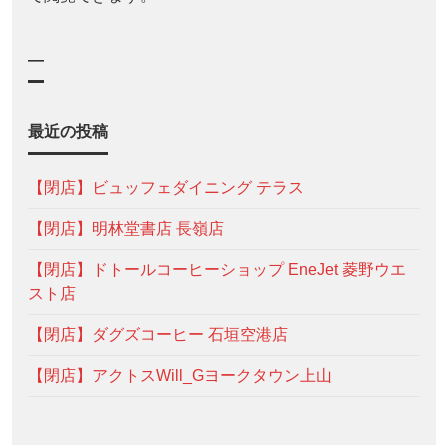
—
最近の投稿
【閉店】ビュッフェダイニング テラス
【閉店】明林堂書店 長嶺店
【閉店】ドトールコーヒーショップ EneJet 菱野ウエ
スト店
【閉店】ダグズコーヒー 石垣空港店
【閉店】アクトスWill_Gヨークタウン上山