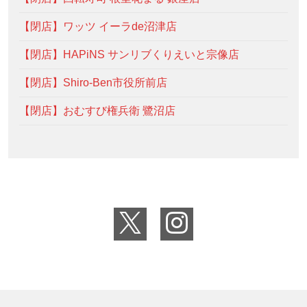
【閉店】ワッツ イーラde沼津店
【閉店】HAPiNS サンリブくりえいと宗像店
【閉店】Shiro-Ben市役所前店
【閉店】おむすび権兵衛 鷺沼店