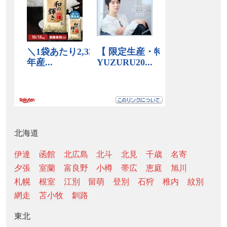
北海道
伊達
函館
北広島
北斗
北見
千歳
名寄
夕張
室蘭
富良野
小樽
帯広
恵庭
旭川
札幌
根室
江別
留萌
登別
石狩
稚内
紋別
網走
苫小牧
釧路
東北