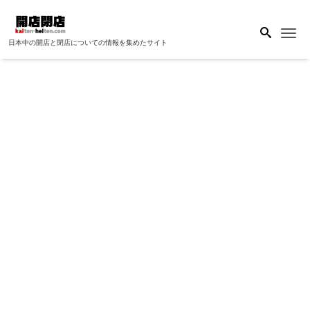
Me
日本中の開店と閉店についての情報を集めたサイト