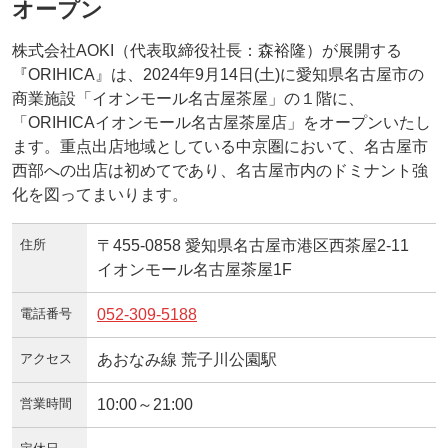
オープン
株式会社AOKI（代表取締役社長：森裕隆）が展開する
『ORIHICA』は、2024年9月14日(土)に愛知県名古屋市の
商業施設「イオンモール名古屋茶屋」の１階に、
「ORIHICAイオンモール名古屋茶屋店」をオープンいたし
ます。重点出店地域としている中京圏において、名古屋市
西部への出店は初めてであり、名古屋市内のドミナント強
化を図ってまいります。
住所
〒455-0858 愛知県名古屋市港区西茶屋2-11
イオンモール名古屋茶屋1F
電話番号
052-309-5188
アクセス
あおなみ線 荒子川公園駅
営業時間
10:00～21:00