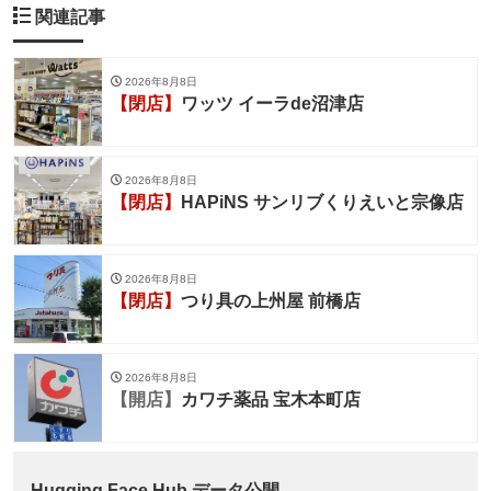
関連記事
2026年8月8日
【閉店】
ワッツ イーラde沼津店
2026年8月8日
【閉店】
HAPiNS サンリブくりえいと宗像店
2026年8月8日
【閉店】
つり具の上州屋 前橋店
2026年8月8日
【開店】
カワチ薬品 宝木本町店
Hugging Face Hub データ公開