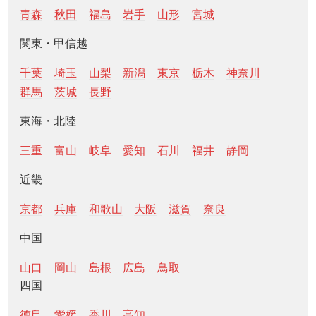
青森
秋田
福島
岩手
山形
宮城
関東・甲信越
千葉
埼玉
山梨
新潟
東京
栃木
神奈川
群馬
茨城
長野
東海・北陸
三重
富山
岐阜
愛知
石川
福井
静岡
近畿
京都
兵庫
和歌山
大阪
滋賀
奈良
中国
山口
岡山
島根
広島
鳥取
四国
徳島
愛媛
香川
高知