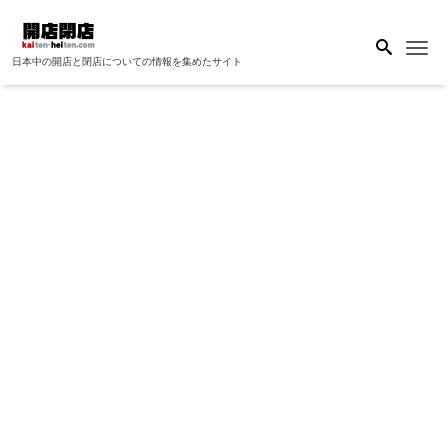
Me
日本中の開店と閉店についての情報を集めたサイト