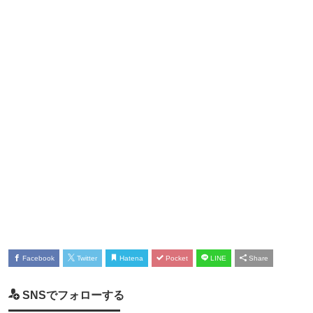
Facebook
Twitter
Hatena
Pocket
LINE
Share
SNSでフォローする