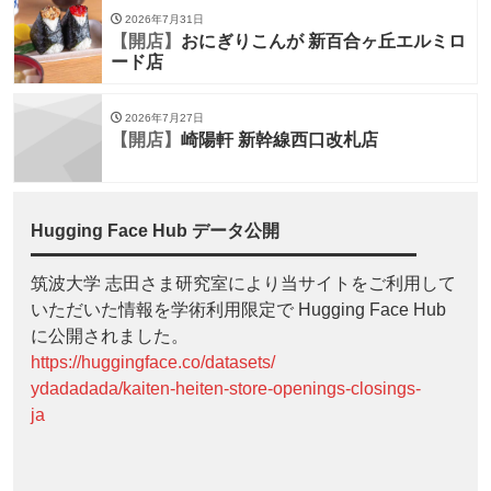
2026年7月31日
【開店】
おにぎりこんが 新百合ヶ丘エルミロ
ード店
2026年7月27日
【開店】
崎陽軒 新幹線西口改札店
Hugging Face Hub データ公開
筑波大学 志田さま研究室により当サイトをご利用して
いただいた情報を学術利用限定で Hugging Face Hub
に公開されました。
https://huggingface.co/datasets/
ydadadada/kaiten-heiten-store-openings-closings-
ja