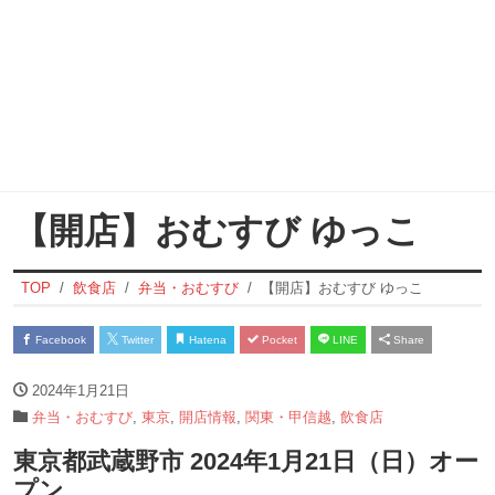
【開店】おむすび ゆっこ
TOP
飲食店
弁当・おむすび
【開店】おむすび ゆっこ
Facebook
Twitter
Hatena
Pocket
LINE
Share
2024年1月21日
弁当・おむすび
,
東京
,
開店情報
,
関東・甲信越
,
飲食店
東京都武蔵野市 2024年1月21日（日）オー
プン