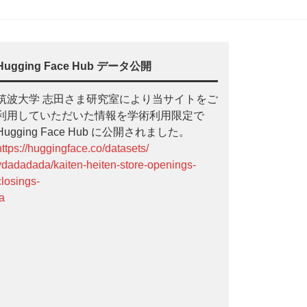
Hugging Face Hub データ公開
筑波大学 志田さま研究室により当サイトをご
利用していただいた情報を学術利用限定で
Hugging Face Hub に公開されました。
https://huggingface.co/datasets/
ydadadada/kaiten-heiten-store-openings-
closings-
ja