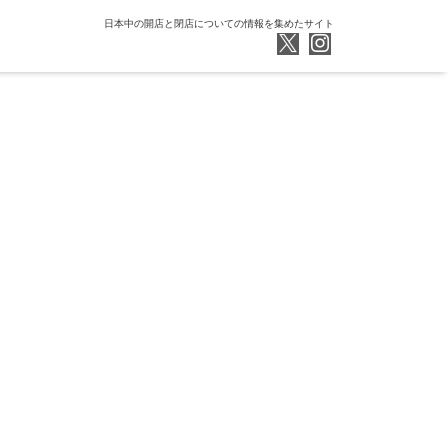
日本中の開店と閉店についての情報を集めたサイト