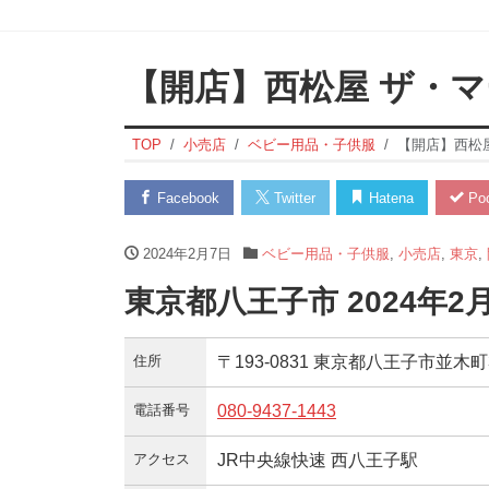
【開店】西松屋 ザ・
TOP
小売店
ベビー用品・子供服
【開店】西松
Facebook
Twitter
Hatena
Poc
2024年2月7日
ベビー用品・子供服
,
小売店
,
東京
,
東京都八王子市 2024年
住所
〒193-0831 東京都八王子市並木町3
電話番号
080-9437-1443
アクセス
JR中央線快速 西八王子駅