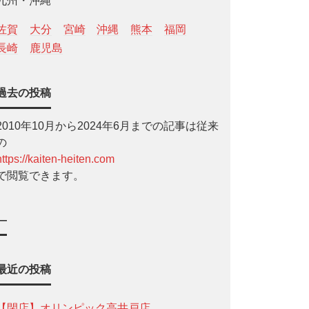
九州・沖縄
佐賀
大分
宮崎
沖縄
熊本
福岡
長崎
鹿児島
過去の投稿
2010年10月から2024年6月までの記事は従来
の
https://kaiten-heiten.com
で閲覧できます。
—
最近の投稿
【閉店】オリンピック高井戸店