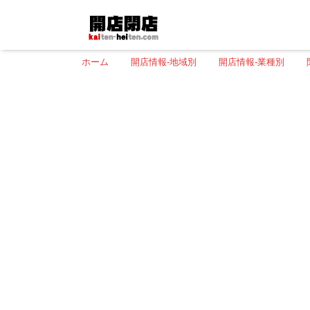
ホーム
開店情報-地域別
開店情報-業種別