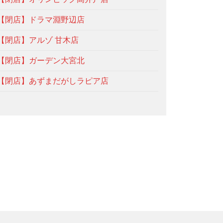
【閉店】ドラマ淵野辺店
【閉店】アルゾ 甘木店
【閉店】ガーデン大宮北
【閉店】あずまだがしラピア店