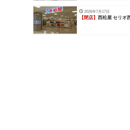
2026年7月17日
【閉店】
西松屋 セリオ