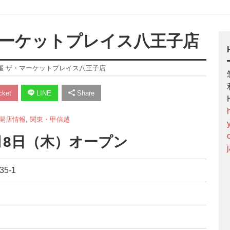
マーケットプレイス八王子店
屋 ザ・マーケットプレイス八王子店
ket
LINE
Share
開店情報
,
関東・甲信越
2月8日（木）オープン
5-1