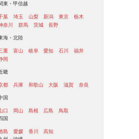
関東・甲信越
千葉
埼玉
山梨
新潟
東京
栃木
神奈川
群馬
茨城
長野
東海・北陸
三重
富山
岐阜
愛知
石川
福井
静岡
近畿
京都
兵庫
和歌山
大阪
滋賀
奈良
中国
山口
岡山
島根
広島
鳥取
四国
徳島
愛媛
香川
高知