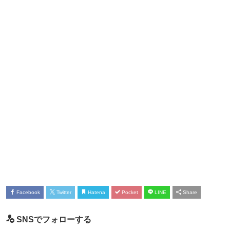
Facebook
Twitter
Hatena
Pocket
LINE
Share
SNSでフォローする