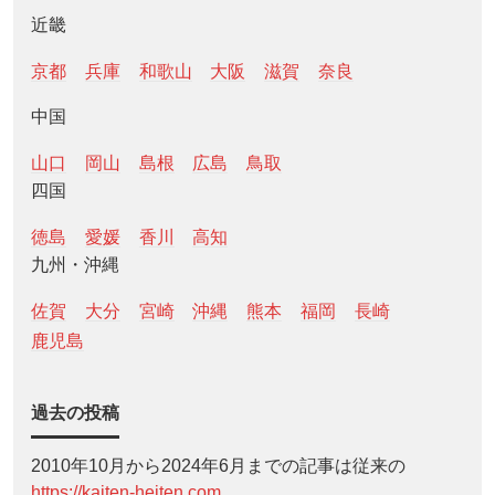
近畿
京都
兵庫
和歌山
大阪
滋賀
奈良
中国
山口
岡山
島根
広島
鳥取
四国
徳島
愛媛
香川
高知
九州・沖縄
佐賀
大分
宮崎
沖縄
熊本
福岡
長崎
鹿児島
過去の投稿
2010年10月から2024年6月までの記事は従来の
https://kaiten-heiten.com