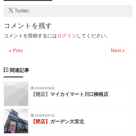
Twitter
コメントを残す
コメントを投稿するには
ログイン
してください。
« Prev
Next »
関連記事
2026年8月8日
【開店】
マイカイマート川口柳根店
2026年8月7日
【閉店】
ガーデン大宮北