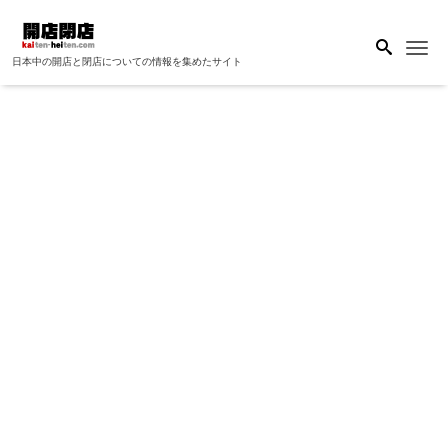
Me
日本中の開店と閉店についての情報を集めたサイト