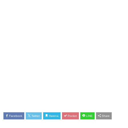
Facebook
Twitter
Hatena
Pocket
LINE
Share