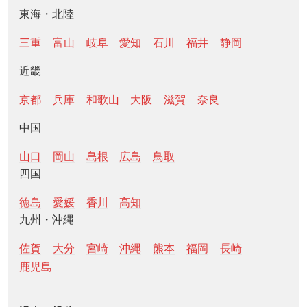
東海・北陸
三重
富山
岐阜
愛知
石川
福井
静岡
近畿
京都
兵庫
和歌山
大阪
滋賀
奈良
中国
山口
岡山
島根
広島
鳥取
四国
徳島
愛媛
香川
高知
九州・沖縄
佐賀
大分
宮崎
沖縄
熊本
福岡
長崎
鹿児島