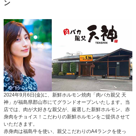
ン
2024年9月6日(金)に、新鮮ホルモン焼肉「肉バカ親父 天
神」が福島県郡山市にてグランドオープンいたします。当
店では、肉が大好きな親父が、厳選した新鮮ホルモン、赤
身肉をチョイス！こだわりの新鮮ホルモンをご提供させて
いただきます。
赤身肉は福島牛を使い、親父こだわりのA4ランクを使っ