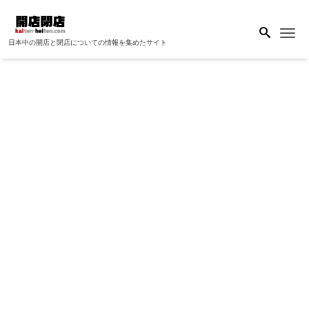
Me
日本中の開店と閉店についての情報を集めたサイト