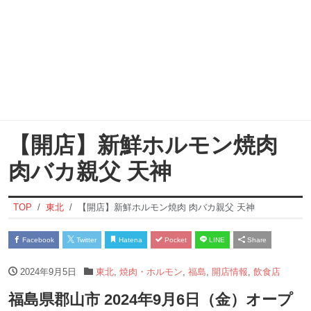
【開店】新鮮ホルモン焼肉
肉バカ親父 天神
TOP
東北
【開店】新鮮ホルモン焼肉 肉バカ親父 天神
Facebook
Twitter
Hatena
Pocket
LINE
Share
2024年9月5日
東北
,
焼肉・ホルモン
,
福島
,
開店情報
,
飲食店
福島県郡山市 2024年9月6日（金）オープ