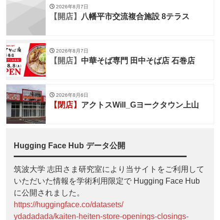
2026年8月7日
【開店】
八幡平市交流複合施設 8テラス
2026年8月7日
【開店】
中華そば専門 田中そば店 石巻店
2026年8月6日
【閉店】
アクトスWill_Gヨークタウン上山
Hugging Face Hub データ公開
筑波大学 志田さま研究室により当サイトをご利用して
いただいた情報を学術利用限定で Hugging Face Hub
に公開されました。
https://huggingface.co/datasets/
ydadadada/kaiten-heiten-store-openings-closings-