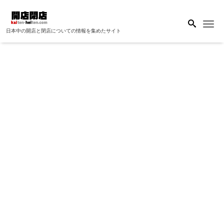
Me
日本中の開店と閉店についての情報を集めたサイト