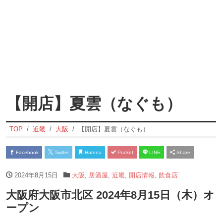
【開店】夏雲（なぐも）
TOP
近畿
大阪
【開店】夏雲（なぐも）
Facebook
Twitter
Hatena
Pocket
LINE
Share
2024年8月15日
大阪
,
居酒屋
,
近畿
,
開店情報
,
飲食店
大阪府大阪市北区 2024年8月15日（木）オ
ープン