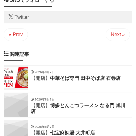
SNSでフォローする
Twitter
« Prev
Next »
関連記事
2026年8月7日
【開店】
中華そば専門 田中そば店 石巻店
2026年8月7日
【開店】
博多とんこつラーメン なる門 旭川
店
2026年8月7日
【開店】
七宝麻辣湯 大井町店