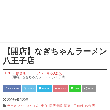
【開店】なぎちゃんラーメン
八王子店
TOP
飲食店
ラーメン・ちゃんぽん
【開店】なぎちゃんラーメン 八王子店
Facebook
Twitter
Hatena
Pocket
LINE
Share
2026年5月20日
ラーメン・ちゃんぽん
,
東京
,
開店情報
,
関東・甲信越
,
飲食店