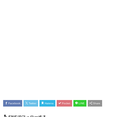
Facebook
Twitter
Hatena
Pocket
LINE
Share