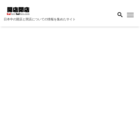
Me
日本中の開店と閉店についての情報を集めたサイト