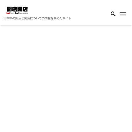
Me
日本中の開店と閉店についての情報を集めたサイト