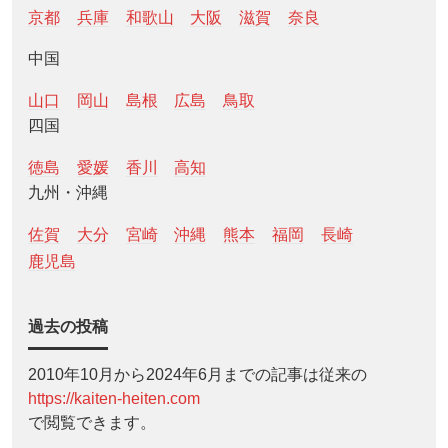
京都
兵庫
和歌山
大阪
滋賀
奈良
中国
山口
岡山
島根
広島
鳥取
四国
徳島
愛媛
香川
高知
九州・沖縄
佐賀
大分
宮崎
沖縄
熊本
福岡
長崎
鹿児島
過去の投稿
2010年10月から2024年6月までの記事は従来の
https://kaiten-heiten.com
で閲覧できます。