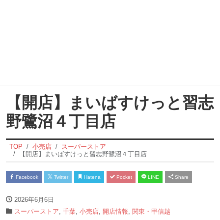
【開店】まいばすけっと習志
野鷺沼４丁目店
TOP
小売店
スーパーストア
【開店】まいばすけっと習志野鷺沼４丁目店
Facebook
Twitter
Hatena
Pocket
LINE
Share
2026年6月6日
スーパーストア
,
千葉
,
小売店
,
開店情報
,
関東・甲信越