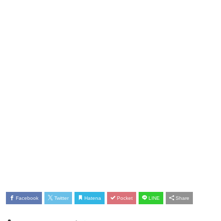
Facebook
Twitter
Hatena
Pocket
LINE
Share