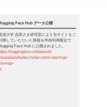
Hugging Face Hub データ公開
筑波大学 志田さま研究室により当サイトをご
利用していただいた情報を学術利用限定で
Hugging Face Hub に公開されました。
https://huggingface.co/datasets/
ydadadada/kaiten-heiten-store-openings-
closings-
ja