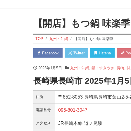
【開店】もつ鍋 味楽季
TOP
九州・沖縄
【開店】もつ鍋 味楽季
Facebook
Twitter
Hatena
Poc
2025年1月5日
九州・沖縄
,
鍋・すきやき
,
長崎
,
開
長崎県長崎市 2025年1
住所
〒852-8053 長崎県長崎市葉山2-5-
電話番号
095-801-3047
アクセス
JR長崎本線 道ノ尾駅