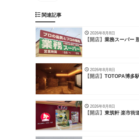
関連記事
2026年8月8日
【開店】
業務スーパー 
2026年8月8日
【開店】
TOTOPA博多
2026年8月8日
【開店】
東筑軒 楽市街