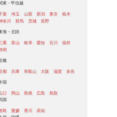
関東・甲信越
千葉
埼玉
山梨
新潟
東京
栃木
神奈川
群馬
茨城
長野
東海・北陸
三重
富山
岐阜
愛知
石川
福井
静岡
近畿
京都
兵庫
和歌山
大阪
滋賀
奈良
中国
山口
岡山
島根
広島
鳥取
四国
徳島
愛媛
香川
高知