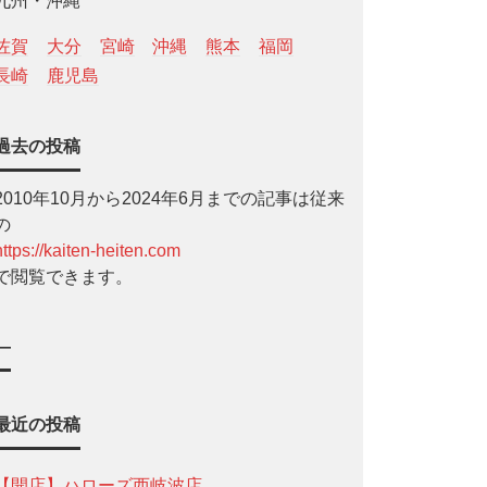
九州・沖縄
佐賀
大分
宮崎
沖縄
熊本
福岡
長崎
鹿児島
過去の投稿
2010年10月から2024年6月までの記事は従来
の
https://kaiten-heiten.com
で閲覧できます。
—
最近の投稿
【開店】ハローズ西岐波店