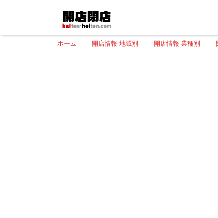
ホーム
開店情報-地域別
開店情報-業種別