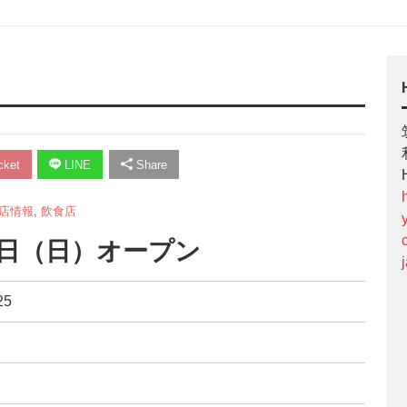
ket
LINE
Share
店情報
,
飲食店
月5日（日）オープン
25