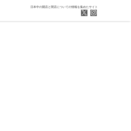
日本中の開店と閉店についての情報を集めたサイト