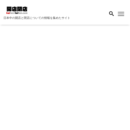
Me
日本中の開店と閉店についての情報を集めたサイト