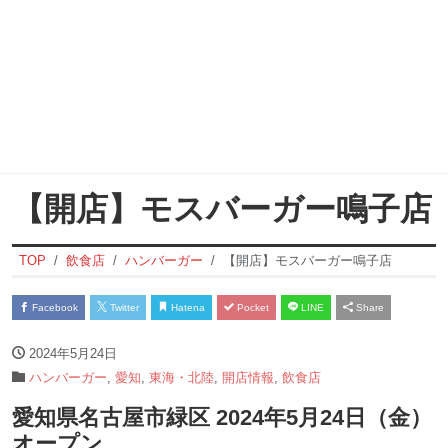
【開店】モスバーガー鳴子店
TOP
飲食店
ハンバーガー
【開店】モスバーガー鳴子店
Facebook
Twitter
Hatena
Pocket
LINE
Share
2024年5月24日
ハンバーガー
,
愛知
,
東海・北陸
,
開店情報
,
飲食店
愛知県名古屋市緑区 2024年5月24日（金）
オープン