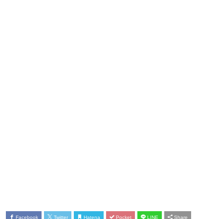
Facebook
Twitter
Hatena
Pocket
LINE
Share