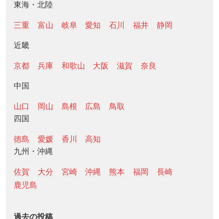
東海・北陸
三重
富山
岐阜
愛知
石川
福井
静岡
近畿
京都
兵庫
和歌山
大阪
滋賀
奈良
中国
山口
岡山
島根
広島
鳥取
四国
徳島
愛媛
香川
高知
九州・沖縄
佐賀
大分
宮崎
沖縄
熊本
福岡
長崎
鹿児島
過去の投稿