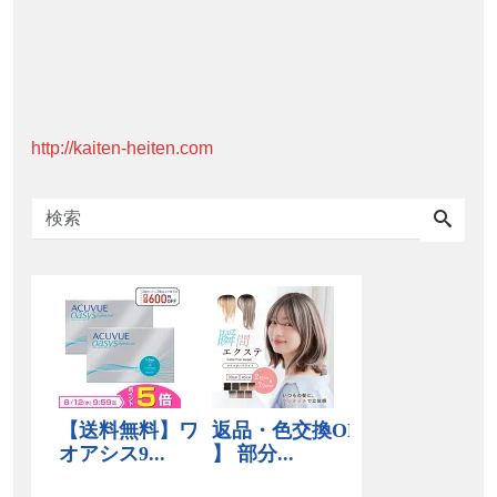
http://kaiten-heiten.com