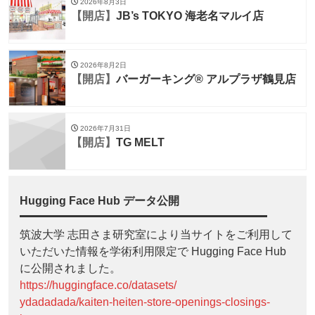
2026年8月3日
【開店】
JB’s TOKYO 海老名マルイ店
2026年8月2日
【開店】
バーガーキング® アルプラザ鶴見店
2026年7月31日
【開店】
TG MELT
Hugging Face Hub データ公開
筑波大学 志田さま研究室により当サイトをご利用して
いただいた情報を学術利用限定で Hugging Face Hub
に公開されました。
https://huggingface.co/datasets/
ydadadada/kaiten-heiten-store-openings-closings-