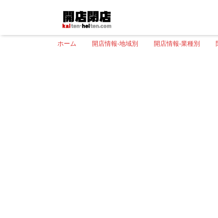
ホーム
開店情報-地域別
開店情報-業種別