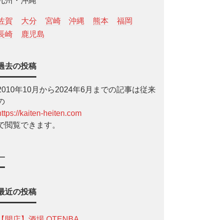
九州・沖縄
佐賀
大分
宮崎
沖縄
熊本
福岡
長崎
鹿児島
過去の投稿
2010年10月から2024年6月までの記事は従来
の
https://kaiten-heiten.com
で閲覧できます。
—
最近の投稿
【開店】酒場 OTENBA