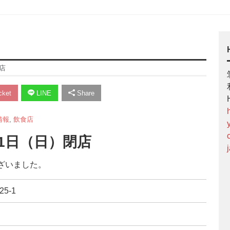
店
ket
LINE
Share
情報
,
飲食店
31日（日）閉店
ざいました。
5-1