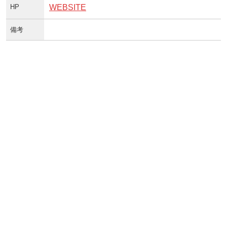
HP
WEBSITE
備考