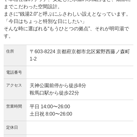
までこだわった空間設計。
まさに“銭湯2.0”と呼ぶにふさわしい設えとなっています。
「今日はちょっと特別な日にしたい」
そんな時に選ばれる“もうひとつの拠点”、それが明司湯で
す。
住所
〒603-8224 京都府京都市北区紫野西藤ノ森町
1-2
電話番号
アクセス
天神公園前停から徒歩8分
鞍馬口駅から徒歩22分
営業時間
平日 14:00〜26:00
土日祝 8:00〜26:00
定休日