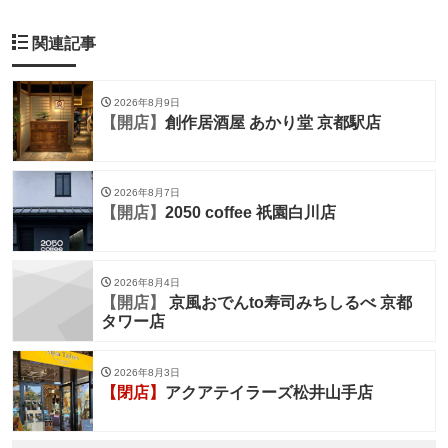
関連記事
2026年8月9日
【開店】
創作居酒屋 あかり堂 京都駅店
2026年8月7日
【開店】
2050 coffee 祇園白川店
2026年8月4日
【開店】
京風おでんto寿司みちしるべ 京都
タワー店
2026年8月3日
【閉店】
アクアテイラーズ松井山手店