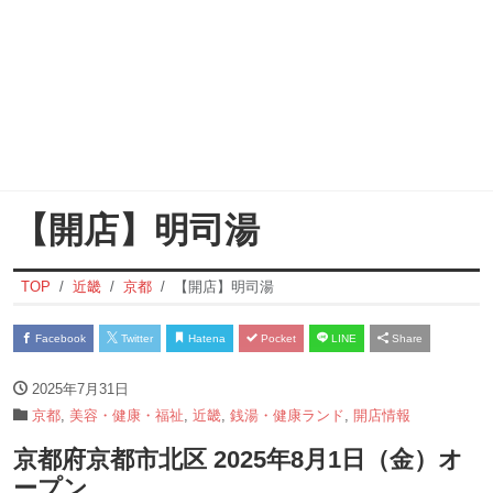
【開店】明司湯
TOP
近畿
京都
【開店】明司湯
Facebook
Twitter
Hatena
Pocket
LINE
Share
2025年7月31日
京都
,
美容・健康・福祉
,
近畿
,
銭湯・健康ランド
,
開店情報
京都府京都市北区 2025年8月1日（金）オ
ープン