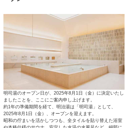
明司湯のオープン日が、2025年8月1日（金）に決定いたし
ましたことを、ここにご案内申し上げます。
約1年の準備期間を経て、明治湯は「明司湯」として、
2025年8月1日（金）、オープンを迎えます。
昭和の佇まいを活かしつつも、全タイルを貼り替えた浴室
や本格仕様のサウナ、安定した水温の水風呂など、細部に