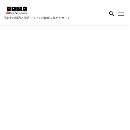
Me
日本中の開店と閉店についての情報を集めたサイト