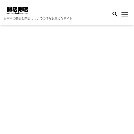
Me
日本中の開店と閉店についての情報を集めたサイト