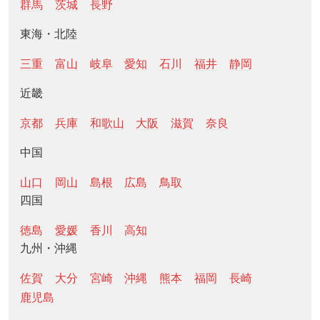
群馬
茨城
長野
東海・北陸
三重
富山
岐阜
愛知
石川
福井
静岡
近畿
京都
兵庫
和歌山
大阪
滋賀
奈良
中国
山口
岡山
島根
広島
鳥取
四国
徳島
愛媛
香川
高知
九州・沖縄
佐賀
大分
宮崎
沖縄
熊本
福岡
長崎
鹿児島