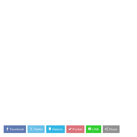
Facebook
Twitter
Hatena
Pocket
LINE
Share