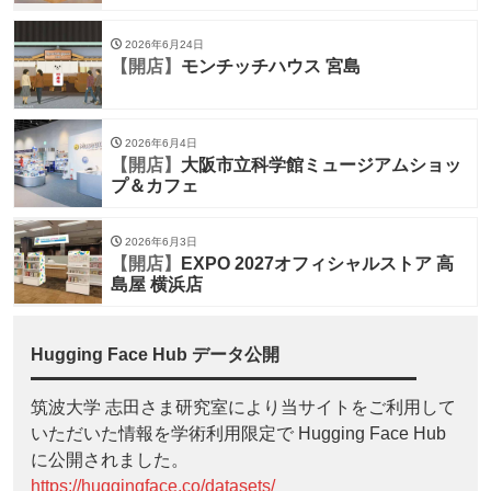
2026年6月24日
【開店】
モンチッチハウス 宮島
2026年6月4日
【開店】
大阪市立科学館ミュージアムショッ
プ＆カフェ
2026年6月3日
【開店】
EXPO 2027オフィシャルストア 高
島屋 横浜店
Hugging Face Hub データ公開
筑波大学 志田さま研究室により当サイトをご利用して
いただいた情報を学術利用限定で Hugging Face Hub
に公開されました。
https://huggingface.co/datasets/