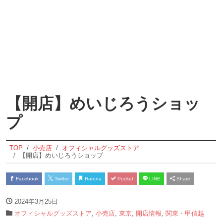
【開店】めいじろうショッ
プ
TOP
小売店
オフィシャルグッズストア
【開店】めいじろうショップ
Facebook
Twitter
Hatena
Pocket
LINE
Share
2024年3月25日
オフィシャルグッズストア
,
小売店
,
東京
,
開店情報
,
関東・甲信越