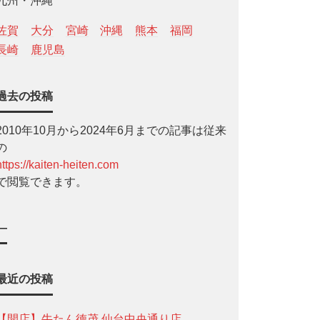
九州・沖縄
佐賀
大分
宮崎
沖縄
熊本
福岡
長崎
鹿児島
過去の投稿
2010年10月から2024年6月までの記事は従来
の
https://kaiten-heiten.com
で閲覧できます。
—
最近の投稿
【開店】牛たん徳茂 仙台中央通り店