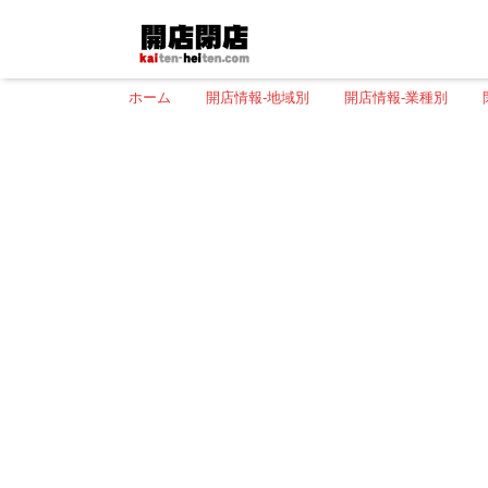
ホーム
開店情報-地域別
開店情報-業種別