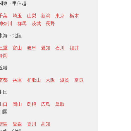
関東・甲信越
千葉
埼玉
山梨
新潟
東京
栃木
神奈川
群馬
茨城
長野
東海・北陸
三重
富山
岐阜
愛知
石川
福井
静岡
近畿
京都
兵庫
和歌山
大阪
滋賀
奈良
中国
山口
岡山
島根
広島
鳥取
四国
徳島
愛媛
香川
高知