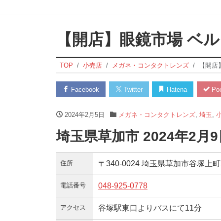
【開店】眼鏡市場 ベ
TOP
小売店
メガネ・コンタクトレンズ
【開店
Facebook
Twitter
Hatena
Poc
2024年2月5日
メガネ・コンタクトレンズ
,
埼玉
,
埼玉県草加市 2024年2
住所
〒340-0024 埼玉県草加市谷塚上町2
電話番号
048-925-0778
アクセス
谷塚駅東口よりバスにて11分