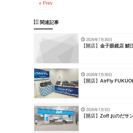
« Prev
関連記事
2026年7月30日
【開店】
金子眼鏡店 鯖
2026年7月30日
【開店】
AirFly FUKU
2026年7月3日
【開店】
Zoff おのだ