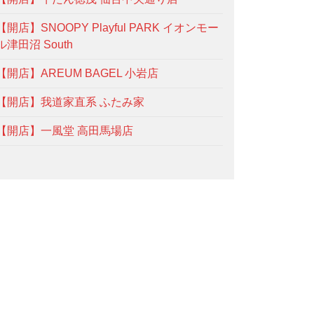
【開店】SNOOPY Playful PARK イオンモー
ル津田沼 South
【開店】AREUM BAGEL 小岩店
【開店】我道家直系 ふたみ家
【開店】一風堂 高田馬場店