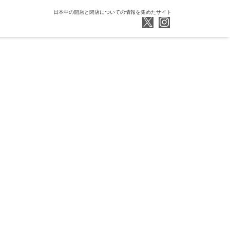
日本中の開店と閉店についての情報を集めたサイト