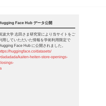
Hugging Face Hub データ公開
筑波大学 志田さま研究室により当サイトをご
利用していただいた情報を学術利用限定で
Hugging Face Hub に公開されました。
https://huggingface.co/datasets/
ydadadada/kaiten-heiten-store-openings-
closings-
ja