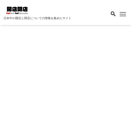
Me
日本中の開店と閉店についての情報を集めたサイト