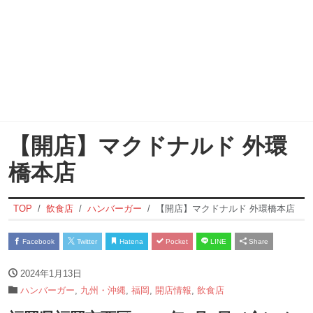
【開店】マクドナルド 外環
橋本店
TOP
飲食店
ハンバーガー
【開店】マクドナルド 外環橋本店
Facebook
Twitter
Hatena
Pocket
LINE
Share
2024年1月13日
ハンバーガー
,
九州・沖縄
,
福岡
,
開店情報
,
飲食店