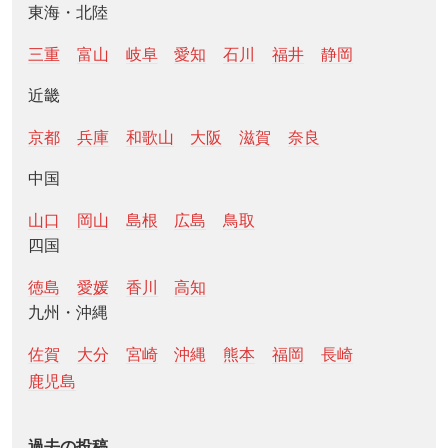
東海・北陸
三重
富山
岐阜
愛知
石川
福井
静岡
近畿
京都
兵庫
和歌山
大阪
滋賀
奈良
中国
山口
岡山
島根
広島
鳥取
四国
徳島
愛媛
香川
高知
九州・沖縄
佐賀
大分
宮崎
沖縄
熊本
福岡
長崎
鹿児島
過去の投稿