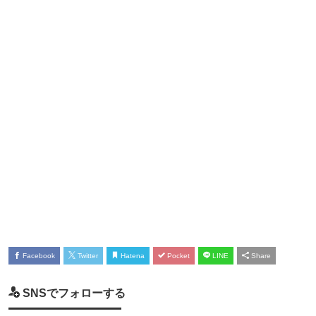
Facebook
Twitter
Hatena
Pocket
LINE
Share
SNSでフォローする