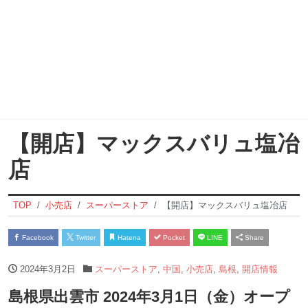
【開店】マックスバリュ塩冶
店
TOP
小売店
スーパーストア
【開店】マックスバリュ塩冶店
Facebook
Twitter
Hatena
Pocket
LINE
Share
2024年3月2日
スーパーストア
,
中国
,
小売店
,
島根
,
開店情報
島根県出雲市 2024年3月1日（金）オープ