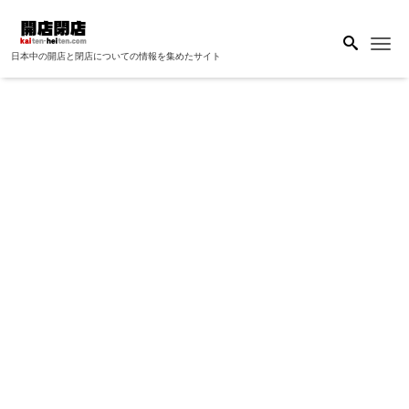
Me
日本中の開店と閉店についての情報を集めたサイト