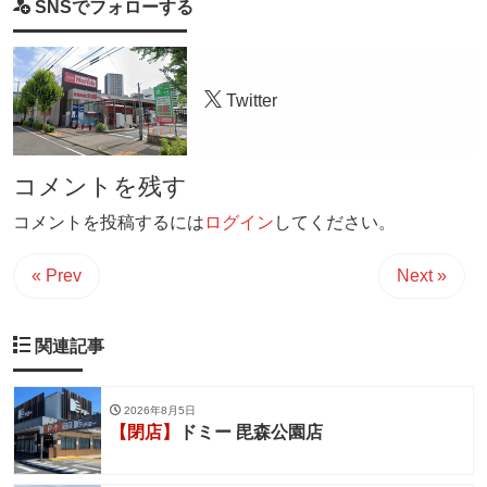
SNSでフォローする
Twitter
コメントを残す
コメントを投稿するには
ログイン
してください。
« Prev
Next »
関連記事
2026年8月5日
【閉店】
ドミー 毘森公園店