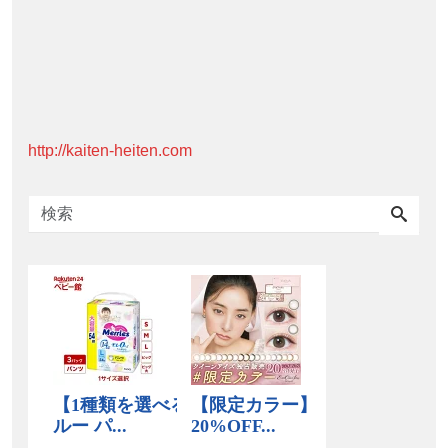
http://kaiten-heiten.com