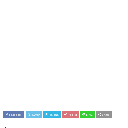
Facebook
Twitter
Hatena
Pocket
LINE
Share