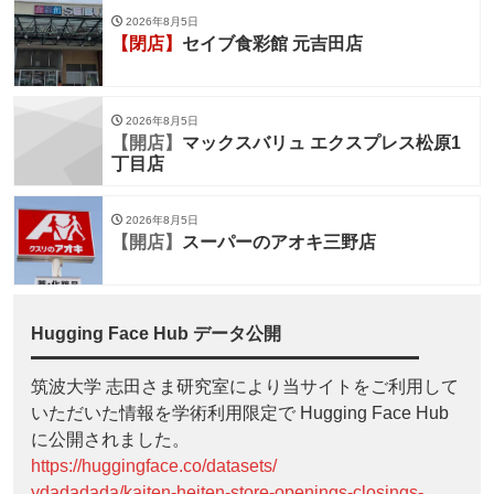
2026年8月5日
【閉店】
セイブ食彩館 元吉田店
2026年8月5日
【開店】
マックスバリュ エクスプレス松原1
丁目店
2026年8月5日
【開店】
スーパーのアオキ三野店
Hugging Face Hub データ公開
筑波大学 志田さま研究室により当サイトをご利用して
いただいた情報を学術利用限定で Hugging Face Hub
に公開されました。
https://huggingface.co/datasets/
ydadadada/kaiten-heiten-store-openings-closings-