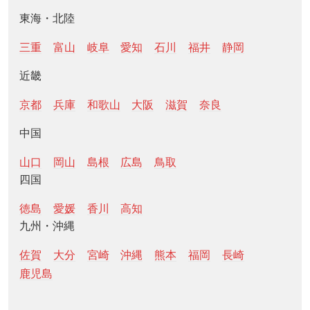
東海・北陸
三重
富山
岐阜
愛知
石川
福井
静岡
近畿
京都
兵庫
和歌山
大阪
滋賀
奈良
中国
山口
岡山
島根
広島
鳥取
四国
徳島
愛媛
香川
高知
九州・沖縄
佐賀
大分
宮崎
沖縄
熊本
福岡
長崎
鹿児島