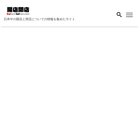
Me
日本中の開店と閉店についての情報を集めたサイト