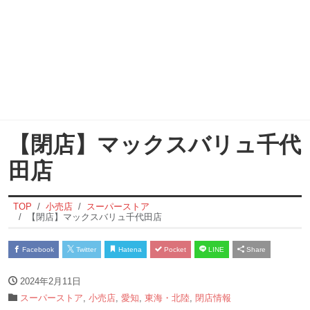
【閉店】マックスバリュ千代
田店
TOP
小売店
スーパーストア
【閉店】マックスバリュ千代田店
Facebook
Twitter
Hatena
Pocket
LINE
Share
2024年2月11日
スーパーストア
,
小売店
,
愛知
,
東海・北陸
,
閉店情報