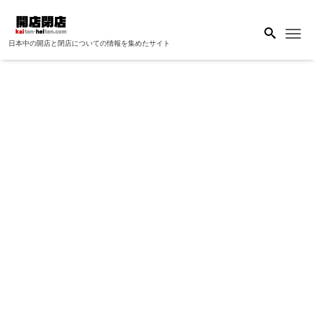
Me
日本中の開店と閉店についての情報を集めたサイト