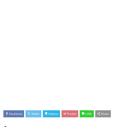
Facebook
Twitter
Hatena
Pocket
LINE
Share