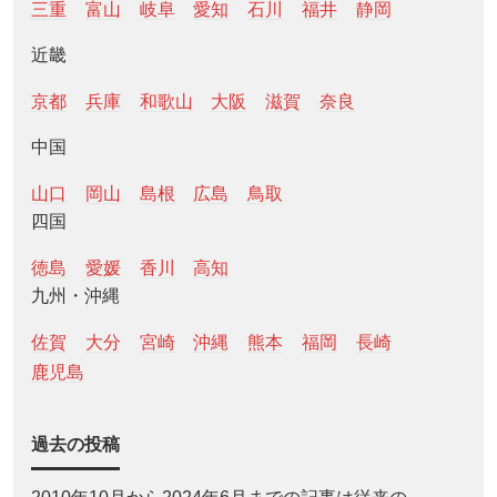
三重
富山
岐阜
愛知
石川
福井
静岡
近畿
京都
兵庫
和歌山
大阪
滋賀
奈良
中国
山口
岡山
島根
広島
鳥取
四国
徳島
愛媛
香川
高知
九州・沖縄
佐賀
大分
宮崎
沖縄
熊本
福岡
長崎
鹿児島
過去の投稿