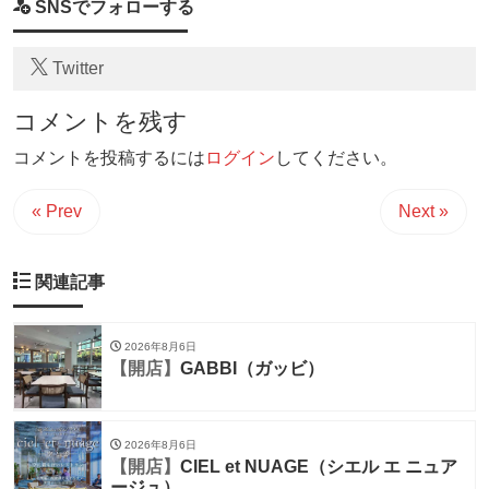
SNSでフォローする
Twitter
コメントを残す
コメントを投稿するには
ログイン
してください。
« Prev
Next »
関連記事
2026年8月6日
【開店】
GABBI（ガッビ）
2026年8月6日
【開店】
CIEL et NUAGE（シエル エ ニュア
ージュ）