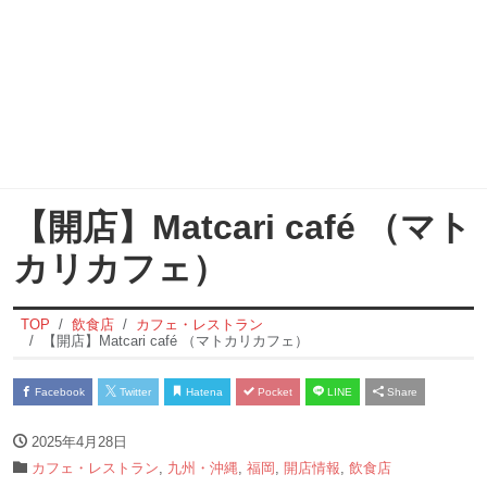
【開店】Matcari café （マト
カリカフェ）
TOP
飲食店
カフェ・レストラン
【開店】Matcari café （マトカリカフェ）
Facebook
Twitter
Hatena
Pocket
LINE
Share
2025年4月28日
カフェ・レストラン
,
九州・沖縄
,
福岡
,
開店情報
,
飲食店