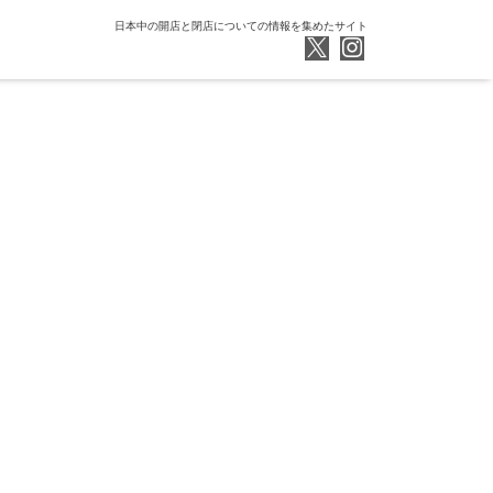
日本中の開店と閉店についての情報を集めたサイト