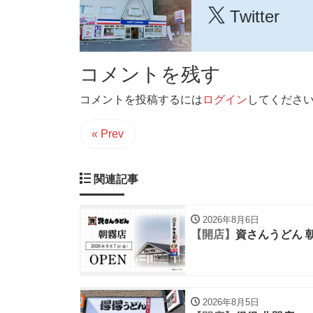
Twitter
コメントを残す
コメントを投稿するには
ログイン
してくださ
« Prev
関連記事
2026年8月6日
【開店】
資さんうどん 
2026年8月5日