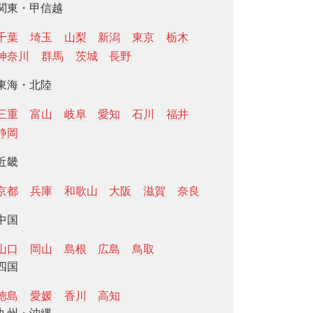
関東・甲信越
千葉
埼玉
山梨
新潟
東京
栃木
神奈川
群馬
茨城
長野
東海・北陸
三重
富山
岐阜
愛知
石川
福井
静岡
近畿
京都
兵庫
和歌山
大阪
滋賀
奈良
中国
山口
岡山
島根
広島
鳥取
四国
徳島
愛媛
香川
高知