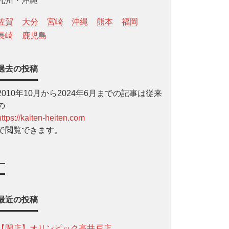
九州・沖縄
佐賀
大分
宮崎
沖縄
熊本
福岡
長崎
鹿児島
過去の投稿
2010年10月から2024年6月までの記事は従来
の
https://kaiten-heiten.com
で閲覧できます。
—
最近の投稿
【閉店】オリンピック高井戸店