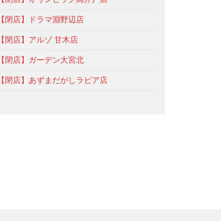
【閉店】ドラマ淵野辺店
【閉店】アルゾ 甘木店
【閉店】ガーデン大宮北
【閉店】あずまだがしラピア店