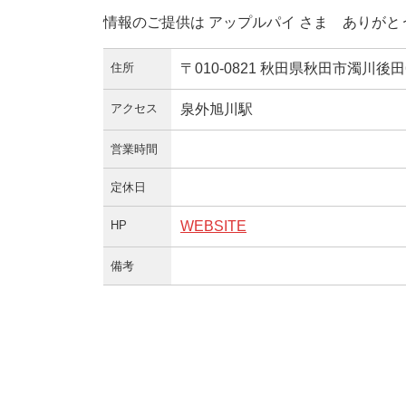
情報のご提供は アップルパイ さま ありが
住所
〒010-0821 秋田県秋田市濁川後田6
アクセス
泉外旭川駅
営業時間
定休日
HP
WEBSITE
備考