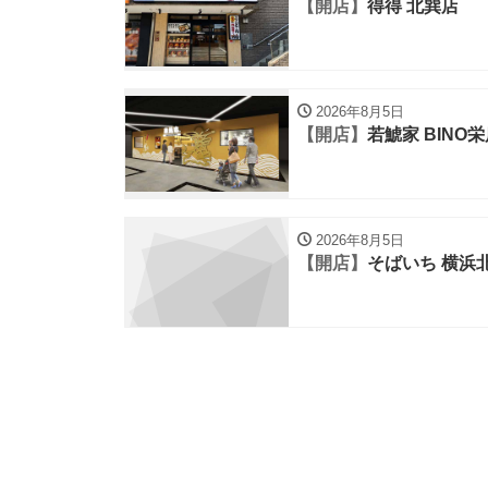
【開店】
得得 北巽店
2026年8月5日
【開店】
若鯱家 BINO
2026年8月5日
【開店】
そばいち 横浜