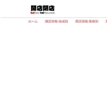
ホーム
開店情報-地域別
開店情報-業種別