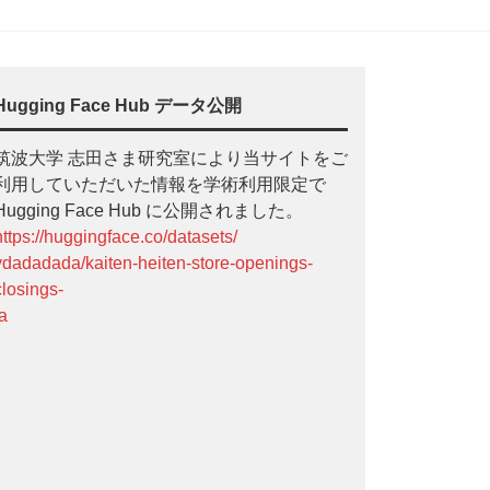
Hugging Face Hub データ公開
筑波大学 志田さま研究室により当サイトをご
利用していただいた情報を学術利用限定で
Hugging Face Hub に公開されました。
https://huggingface.co/datasets/
ydadadada/kaiten-heiten-store-openings-
closings-
ja