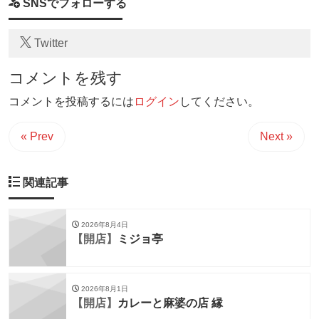
SNSでフォローする
Twitter
コメントを残す
コメントを投稿するには
ログイン
してください。
« Prev
Next »
関連記事
2026年8月4日
【開店】
ミジョ亭
2026年8月1日
【開店】
カレーと麻婆の店 縁