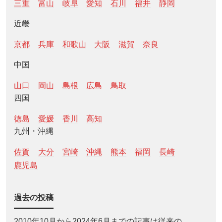
三重
富山
岐阜
愛知
石川
福井
静岡
近畿
京都
兵庫
和歌山
大阪
滋賀
奈良
中国
山口
岡山
島根
広島
鳥取
四国
徳島
愛媛
香川
高知
九州・沖縄
佐賀
大分
宮崎
沖縄
熊本
福岡
長崎
鹿児島
過去の投稿
2010年10月から2024年6月までの記事は従来の