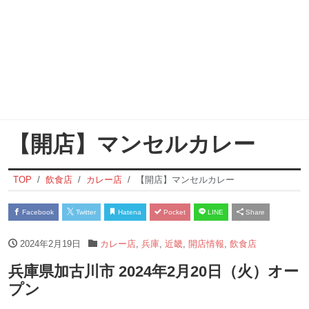
【開店】マンセルカレー
TOP
飲食店
カレー店
【開店】マンセルカレー
Facebook
Twitter
Hatena
Pocket
LINE
Share
2024年2月19日
カレー店
,
兵庫
,
近畿
,
開店情報
,
飲食店
兵庫県加古川市 2024年2月20日（火）オー
プン