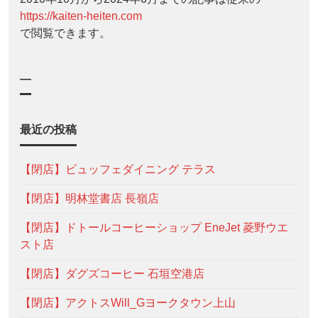
https://kaiten-heiten.com
で閲覧できます。
—
最近の投稿
【閉店】ビュッフェダイニング テラス
【閉店】明林堂書店 長嶺店
【閉店】ドトールコーヒーショップ EneJet 菱野ウエ
スト店
【閉店】ダグズコーヒー 石垣空港店
【閉店】アクトスWill_Gヨークタウン上山