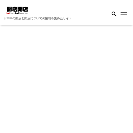
Me
日本中の開店と閉店についての情報を集めたサイト