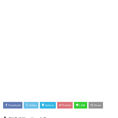
Facebook
Twitter
Hatena
Pocket
LINE
Share