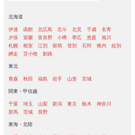
北海道
伊達
函館
北広島
北斗
北見
千歳
名寄
夕張
室蘭
富良野
小樽
帯広
恵庭
旭川
札幌
根室
江別
留萌
登別
石狩
稚内
紋別
網走
苫小牧
釧路
東北
青森
秋田
福島
岩手
山形
宮城
関東・甲信越
千葉
埼玉
山梨
新潟
東京
栃木
神奈川
群馬
茨城
長野
東海・北陸