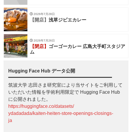
2026年7月28日
【開店】
浅草ジビエカレー
2026年7月26日
【閉店】
ゴーゴーカレー 広島大手町スタジア
ム
Hugging Face Hub データ公開
筑波大学 志田さま研究室により当サイトをご利用して
いただいた情報を学術利用限定で Hugging Face Hub
に公開されました。
https://huggingface.co/datasets/
ydadadada/kaiten-heiten-store-openings-closings-
ja