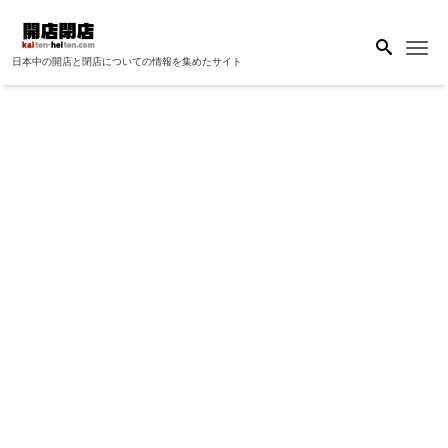
Me
日本中の開店と閉店についての情報を集めたサイト