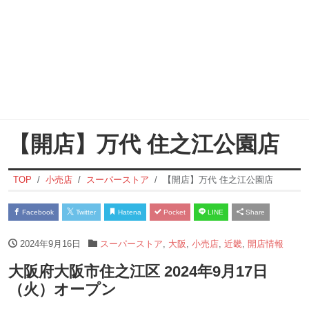
【開店】万代 住之江公園店
TOP
小売店
スーパーストア
【開店】万代 住之江公園店
Facebook
Twitter
Hatena
Pocket
LINE
Share
2024年9月16日
スーパーストア
,
大阪
,
小売店
,
近畿
,
開店情報
大阪府大阪市住之江区 2024年9月17日
（火）オープン