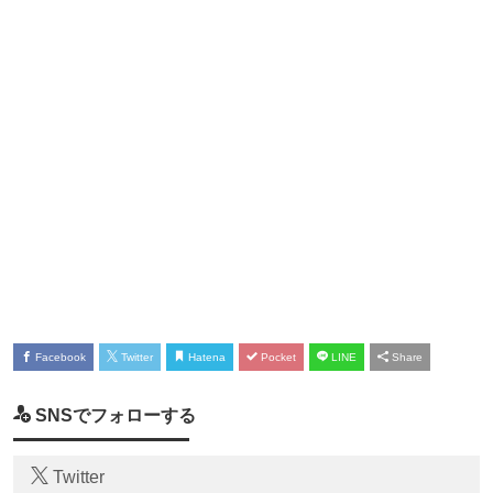
Facebook
Twitter
Hatena
Pocket
LINE
Share
SNSでフォローする
Twitter