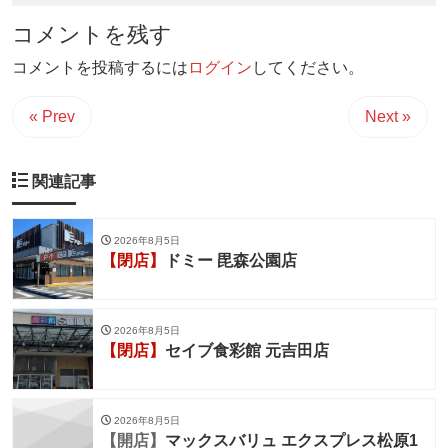
コメントを残す
コメントを投稿するには
ログイン
してください。
« Prev
Next »
関連記事
2026年8月5日
【閉店】
ドミー 毘森公園店
2026年8月5日
【閉店】
セイブ食彩館 元吉田店
2026年8月5日
【開店】
マックスバリュ エクスプレス松原1