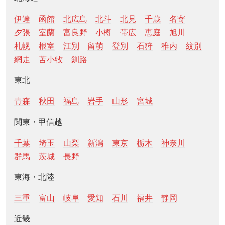
伊達
函館
北広島
北斗
北見
千歳
名寄
夕張
室蘭
富良野
小樽
帯広
恵庭
旭川
札幌
根室
江別
留萌
登別
石狩
稚内
紋別
網走
苫小牧
釧路
東北
青森
秋田
福島
岩手
山形
宮城
関東・甲信越
千葉
埼玉
山梨
新潟
東京
栃木
神奈川
群馬
茨城
長野
東海・北陸
三重
富山
岐阜
愛知
石川
福井
静岡
近畿