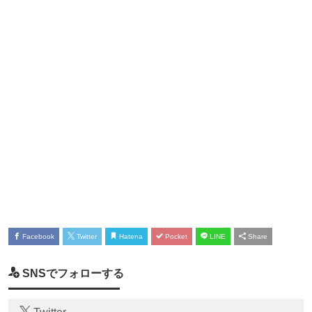
Facebook
Twitter
Hatena
Pocket
LINE
Share
SNSでフォローする