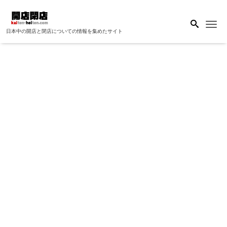
Me
日本中の開店と閉店についての情報を集めたサイト