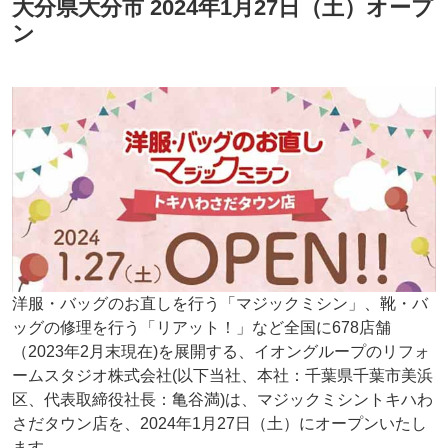
大分県大分市 2024年1月27日（土）オープ
ン
洋服・バッグのお直しを行う「マジックミシン」、靴・バ
ッグの修理を行う「リアット！」など全国に678店舗
（2023年2月末現在)を展開する、イオングループのリフォ
ームスタジオ株式会社(以下当社、本社：千葉県千葉市美浜
区、代表取締役社長：亀谷満)は、マジックミシントキハわ
さだタウン店を、2024年1月27日（土）にオープンいたし
ます。