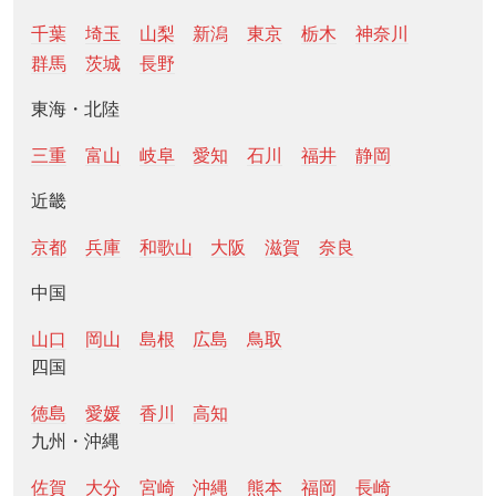
千葉
埼玉
山梨
新潟
東京
栃木
神奈川
群馬
茨城
長野
東海・北陸
三重
富山
岐阜
愛知
石川
福井
静岡
近畿
京都
兵庫
和歌山
大阪
滋賀
奈良
中国
山口
岡山
島根
広島
鳥取
四国
徳島
愛媛
香川
高知
九州・沖縄
佐賀
大分
宮崎
沖縄
熊本
福岡
長崎