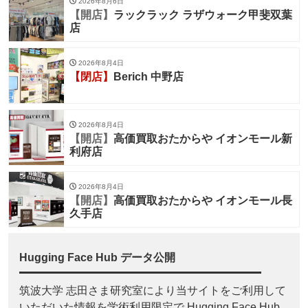
2026年8月6日
【開店】
ラックラック ラザウォーク甲斐双葉
店
2026年8月4日
【閉店】
Berich 中野店
2026年8月4日
【開店】
高価買取おたからや イオンモール新
利府店
2026年8月4日
【開店】
高価買取おたからや イオンモール長
久手店
Hugging Face Hub データ公開
筑波大学 志田さま研究室により当サイトをご利用して
いただいた情報を学術利用限定で Hugging Face Hub