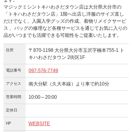
マジックミシントキハわさだタウン店は大分県大分市の
「トキハわさだタウン店」1階へ出店し洋服のサイズ直し
だけでなく、入園入学グッズの作成、着物リメイクサービ
ス 、バッグの修理など各種サービスを通じてお気に入りの
品がいつまでも活躍できる可能性をご提案いたします。
住所
〒870-1198 大分県大分市玉沢字楠本755-1 ト
キハわさだタウン 2街区1F
電話番号
097-576-7749
アクセス
南大分駅（久大本線）より車で約10分
営業時間
10:00～20:00
定休日
HP
WEBSITE