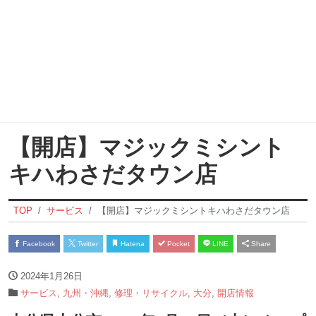
【開店】マジックミシント
キハわさだタウン店
TOP
サービス
【開店】マジックミシントキハわさだタウン店
Facebook
Twitter
Hatena
Pocket
LINE
Share
2024年1月26日
サービス
,
九州・沖縄
,
修理・リサイクル
,
大分
,
開店情報