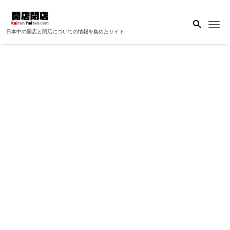
Me
日本中の開店と閉店についての情報を集めたサイト