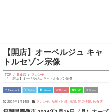
【開店】オーベルジュ キャ
トルセゾン宗像
TOP
飲食店
フレンチ
【開店】オーベルジュ キャトルセゾン宗像
Facebook
Twitter
Hatena
Pocket
LINE
Share
2024年1月14日
フレンチ
,
九州・沖縄
,
福岡
,
開店情報
,
飲食店
福岡県宗像市 2024年1月15日（月）オープ