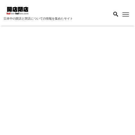
Me
日本中の開店と閉店についての情報を集めたサイト