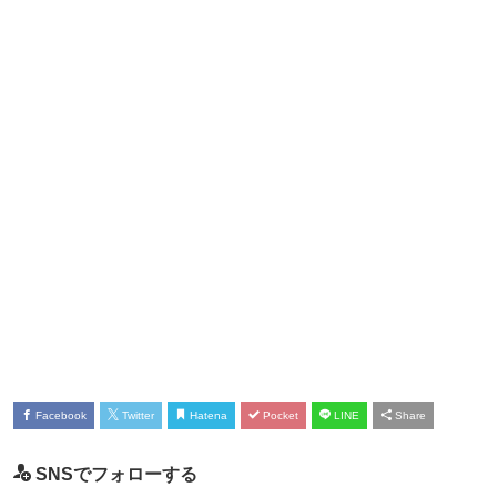
Facebook
Twitter
Hatena
Pocket
LINE
Share
SNSでフォローする