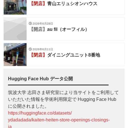
【閉店】
青山エリュシオンハウス
2026年6月28日
【開店】
au fil（オーフィル）
2026年6月11日
【閉店】
ダイニングユニット8番地
Hugging Face Hub データ公開
筑波大学 志田さま研究室により当サイトをご利用して
いただいた情報を学術利用限定で Hugging Face Hub
に公開されました。
https://huggingface.co/datasets/
ydadadada/kaiten-heiten-store-openings-closings-
ja