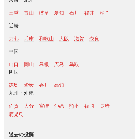
三重
富山
岐阜
愛知
石川
福井
静岡
近畿
京都
兵庫
和歌山
大阪
滋賀
奈良
中国
山口
岡山
島根
広島
鳥取
四国
徳島
愛媛
香川
高知
九州・沖縄
佐賀
大分
宮崎
沖縄
熊本
福岡
長崎
鹿児島
過去の投稿