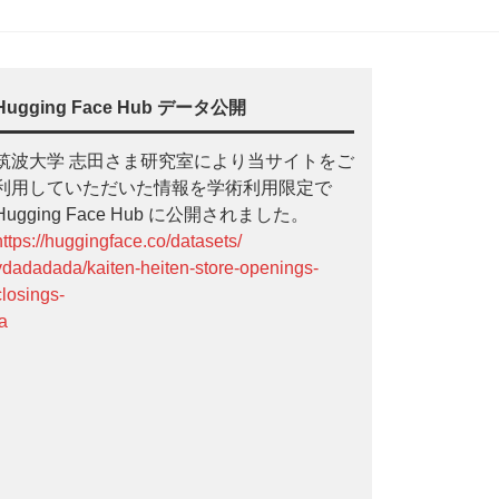
Hugging Face Hub データ公開
筑波大学 志田さま研究室により当サイトをご
利用していただいた情報を学術利用限定で
Hugging Face Hub に公開されました。
https://huggingface.co/datasets/
ydadadada/kaiten-heiten-store-openings-
closings-
ja