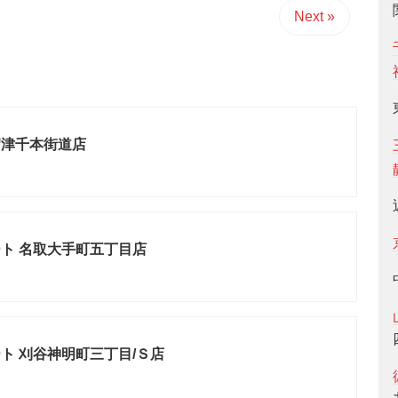
Next »
沼津千本街道店
ト 名取大手町五丁目店
ト 刈谷神明町三丁目/Ｓ店