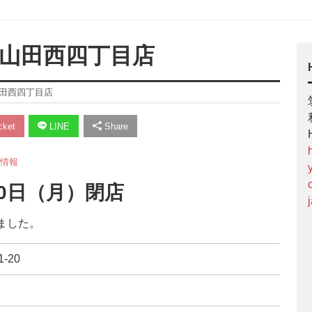
田山田西四丁目店
山田西四丁目店
ket
LINE
Share
情報
30日（月）閉店
ました。
-20