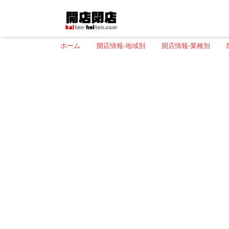
ホーム
開店情報-地域別
開店情報-業種別