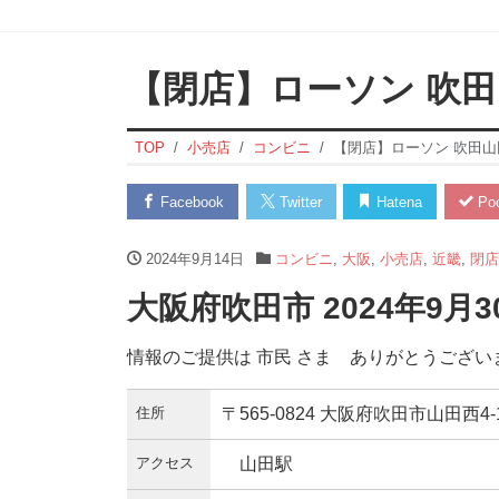
【閉店】ローソン 吹
TOP
小売店
コンビニ
【閉店】ローソン 吹田
Facebook
Twitter
Hatena
Poc
2024年9月14日
コンビニ
,
大阪
,
小売店
,
近畿
,
閉店
大阪府吹田市 2024年9月
情報のご提供は 市民 さま ありがとうござい
住所
〒565-0824 大阪府吹田市山田西4-1
アクセス
山田駅