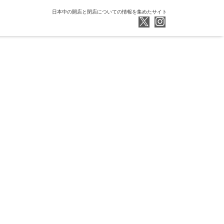
日本中の開店と閉店についての情報を集めたサイト