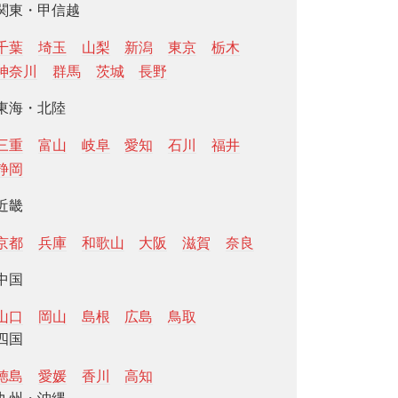
関東・甲信越
千葉
埼玉
山梨
新潟
東京
栃木
神奈川
群馬
茨城
長野
東海・北陸
三重
富山
岐阜
愛知
石川
福井
静岡
近畿
京都
兵庫
和歌山
大阪
滋賀
奈良
中国
山口
岡山
島根
広島
鳥取
四国
徳島
愛媛
香川
高知