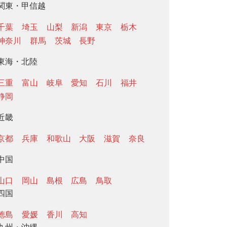
関東・甲信越
千葉
埼玉
山梨
新潟
東京
栃木
神奈川
群馬
茨城
長野
東海・北陸
三重
富山
岐阜
愛知
石川
福井
静岡
近畿
京都
兵庫
和歌山
大阪
滋賀
奈良
中国
山口
岡山
島根
広島
鳥取
四国
徳島
愛媛
香川
高知