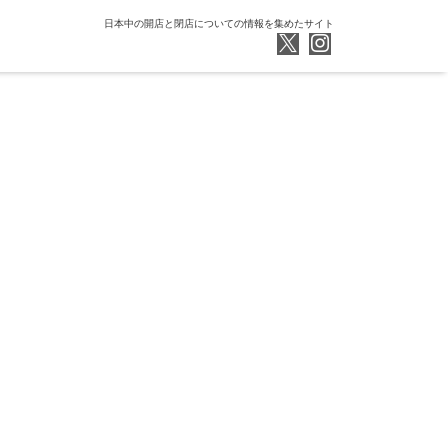
日本中の開店と閉店についての情報を集めたサイト