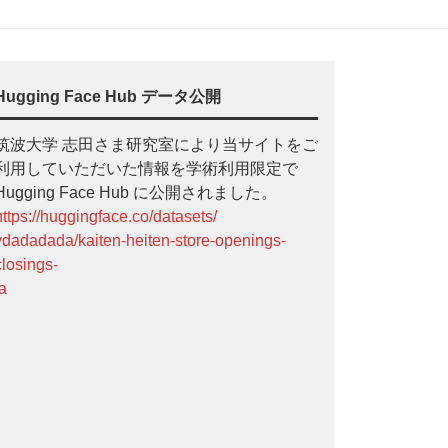
Hugging Face Hub データ公開
筑波大学 志田さま研究室により当サイトをご
利用していただいた情報を学術利用限定で
Hugging Face Hub に公開されました。
https://huggingface.co/datasets/
ydadadada/kaiten-heiten-store-openings-
closings-
ja