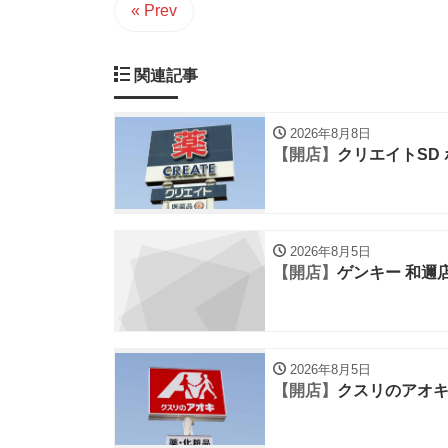
« Prev
関連記事
2026年8月8日
【開店】
クリエイトSD
2026年8月5日
【開店】
ゲンキー 和邇
2026年8月5日
【開店】
クスリのアオキ