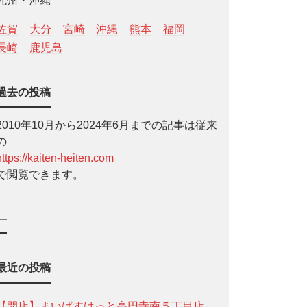
九州・沖縄
佐賀
大分
宮崎
沖縄
熊本
福岡
長崎
鹿児島
過去の投稿
2010年10月から2024年6月までの記事は従来
の
https://kaiten-heiten.com
で閲覧できます。
—
最近の投稿
【開店】まいばすけっと高円寺南５丁目店