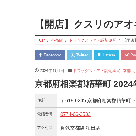
【開店】クスリのアオ
TOP
小売店
ドラッグストア・調剤薬局
【開店
Facebook
Twitter
Hatena
Poc
2024年4月9日
ドラッグストア・調剤薬局
,
京都
,
京都府相楽郡精華町 202
住所
〒619-0245 京都府相楽郡精華町
電話番号
0774-66-3533
アクセス
近鉄京都線 狛田駅