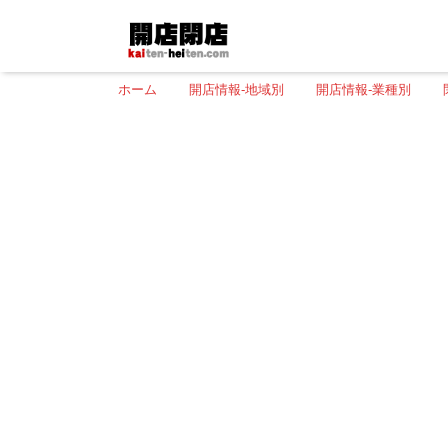
ホーム
開店情報-地域別
開店情報-業種別