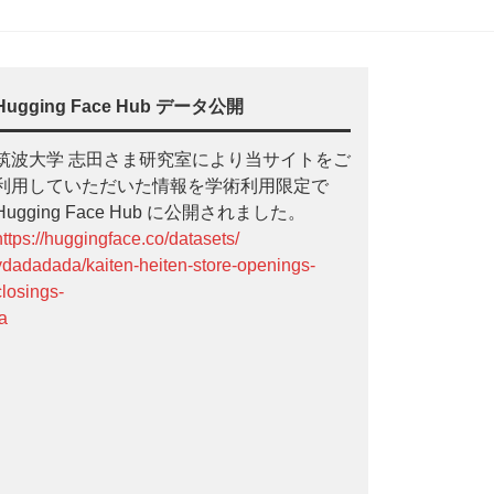
Hugging Face Hub データ公開
筑波大学 志田さま研究室により当サイトをご
利用していただいた情報を学術利用限定で
Hugging Face Hub に公開されました。
https://huggingface.co/datasets/
ydadadada/kaiten-heiten-store-openings-
closings-
ja