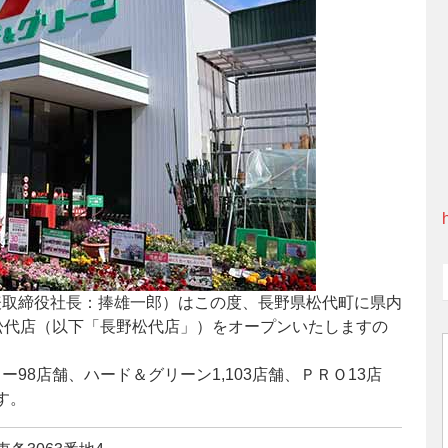
取締役社長：捧雄一郎）はこの度、長野県松代町に県内
松代店（以下「長野松代店」）をオープンいたしますの
8店舗、ハード＆グリーン1,103店舗、ＰＲＯ13店
す。