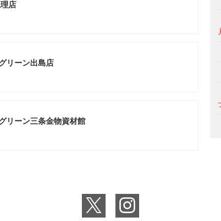
亘理店
グリーン出島店
グリーン三条金物資材館