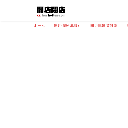
ホーム
開店情報-地域別
開店情報-業種別