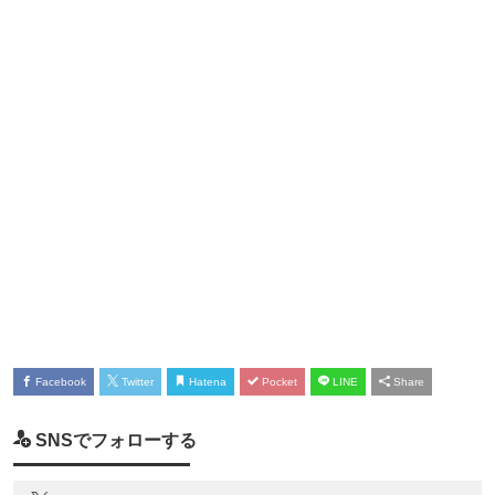
Facebook
Twitter
Hatena
Pocket
LINE
Share
SNSでフォローする