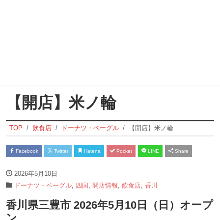
【開店】米ノ輪
TOP
飲食店
ドーナツ・ベーグル
【開店】米ノ輪
Facebook
Twitter
Hatena
Pocket
LINE
Share
2026年5月10日
ドーナツ・ベーグル
,
四国
,
開店情報
,
飲食店
,
香川
香川県三豊市 2026年5月10日（日）オープ
ン