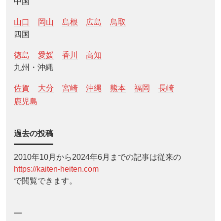
中国
山口
岡山
島根
広島
鳥取
四国
徳島
愛媛
香川
高知
九州・沖縄
佐賀
大分
宮崎
沖縄
熊本
福岡
長崎
鹿児島
過去の投稿
2010年10月から2024年6月までの記事は従来の
https://kaiten-heiten.com
で閲覧できます。
—