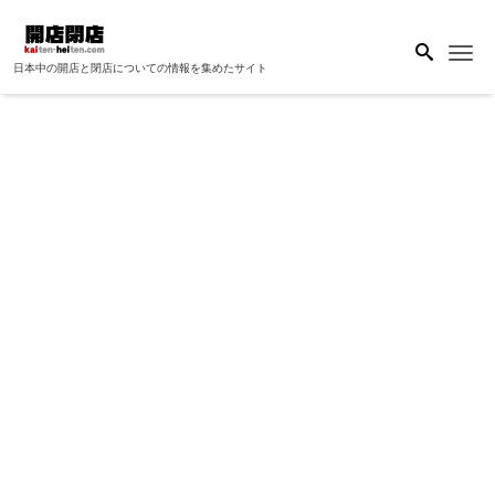
Me
日本中の開店と閉店についての情報を集めたサイト