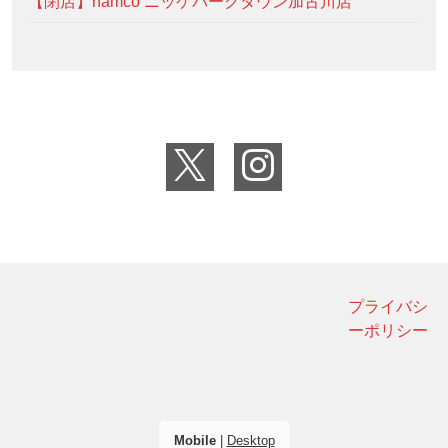
【閉店】namco ニッケパークタウン加古川店
プライバシ
ーポリシー
Mobile
|
Desktop