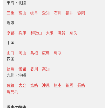
東海・北陸
三重
富山
岐阜
愛知
石川
福井
静岡
近畿
京都
兵庫
和歌山
大阪
滋賀
奈良
中国
山口
岡山
島根
広島
鳥取
四国
徳島
愛媛
香川
高知
九州・沖縄
佐賀
大分
宮崎
沖縄
熊本
福岡
長崎
鹿児島
過去の投稿