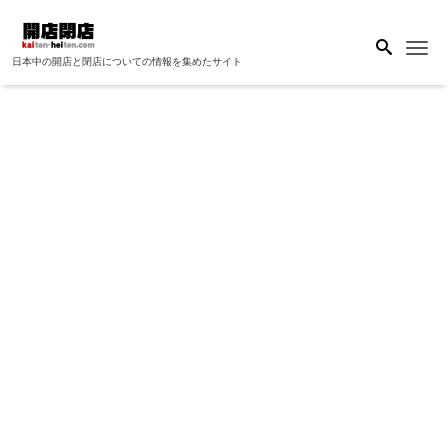
Me
日本中の開店と閉店についての情報を集めたサイト