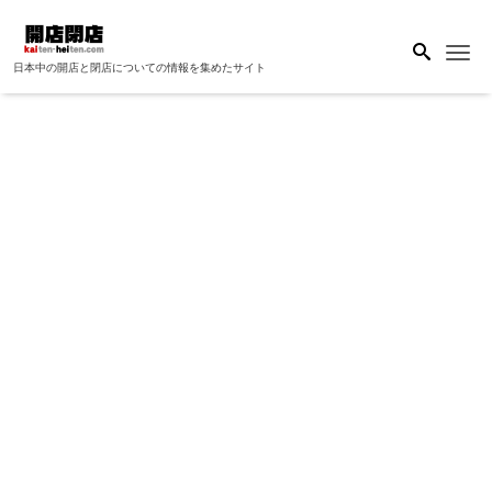
Me
日本中の開店と閉店についての情報を集めたサイト