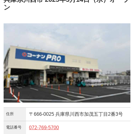
ン
住所
〒666-0025 兵庫県川西市加茂五丁目2番3号
電話番号
072-769-5700