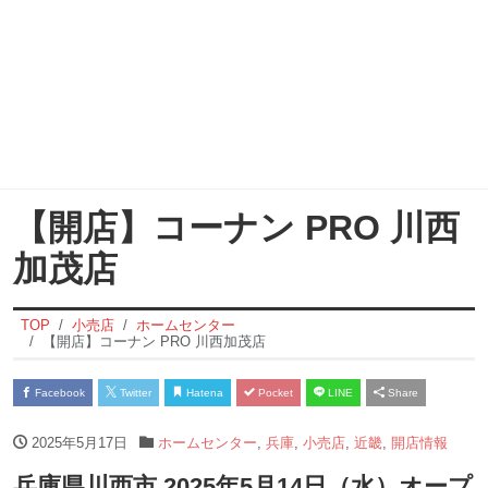
【開店】コーナン PRO 川西
加茂店
TOP
小売店
ホームセンター
【開店】コーナン PRO 川西加茂店
Facebook
Twitter
Hatena
Pocket
LINE
Share
2025年5月17日
ホームセンター
,
兵庫
,
小売店
,
近畿
,
開店情報
兵庫県川西市 2025年5月14日（水）オープ