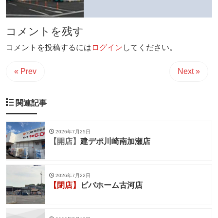
コメントを残す
コメントを投稿するには
ログイン
してください。
« Prev
Next »
関連記事
2026年7月25日
【開店】
建デポ川崎南加瀬店
2026年7月22日
【閉店】
ビバホーム古河店