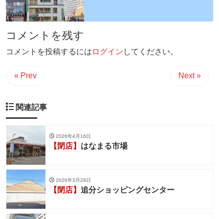
コメントを残す
コメントを投稿するには
ログイン
してください。
« Prev
Next »
関連記事
2026年4月16日
【閉店】
はなまる市場
2026年3月28日
【閉店】
追分ショッピングセンター