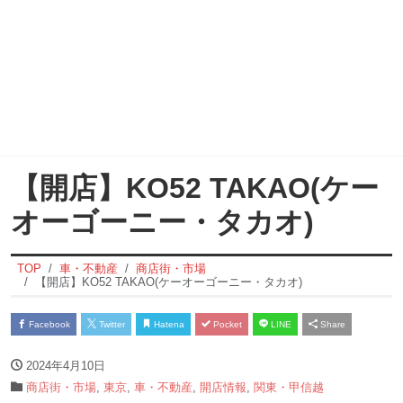
【開店】KO52 TAKAO(ケー
オーゴーニー・タカオ)
TOP
車・不動産
商店街・市場
【開店】KO52 TAKAO(ケーオーゴーニー・タカオ)
Facebook
Twitter
Hatena
Pocket
LINE
Share
2024年4月10日
商店街・市場
,
東京
,
車・不動産
,
開店情報
,
関東・甲信越