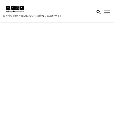
Me
日本中の開店と閉店についての情報を集めたサイト