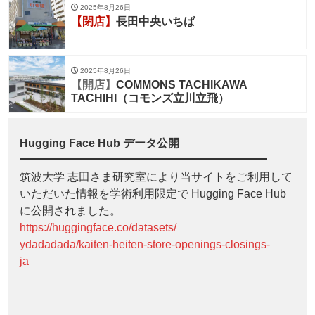
2025年8月26日
【閉店】
長田中央いちば
2025年8月26日
【開店】
COMMONS TACHIKAWA
TACHIHI（コモンズ立川立飛）
Hugging Face Hub データ公開
筑波大学 志田さま研究室により当サイトをご利用して
いただいた情報を学術利用限定で Hugging Face Hub
に公開されました。
https://huggingface.co/datasets/
ydadadada/kaiten-heiten-store-openings-closings-
ja